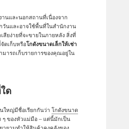
นักงานและนอกสถานที่เนื่องจาก
กวันและอาจใช้พื้นที่ในสำนักงาน
าเสียง่ายที่จะขายในภายหลัง สิ่งที่
จัดเก็บหรือ
โกดังขนาดเล็กให้เช่า
ะสามารถเก็บรายการของคุณอยู่ใน
่ใด
วนใหญ่มีชื่อเรียกกันว่า
โกดังขนาด
ของหัวแม่มือ – แต่นี้มักเป็น
พยายามทำให้สินค้าคงคลังของ