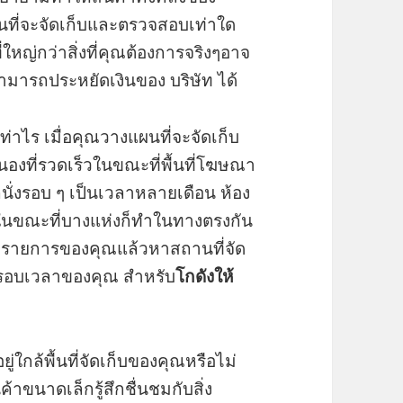
ที่จะจัดเก็บและตรวจสอบเท่าใด
่ที่ใหญ่กว่าสิ่งที่คุณต้องการจริงๆอาจ
ณสามารถประหยัดเงินของ บริษัท ได้
่าไร เมื่อคุณวางแผนที่จะจัดเก็บ
สนองที่รวดเร็วในขณะที่พื้นที่โฆษณา
ั่งรอบ ๆ เป็นเวลาหลายเดือน ห้อง
ว่าในขณะที่บางแห่งก็ทำในทางตรงกัน
็บรายการของคุณแล้วหาสถานที่จัด
รับกรอบเวลาของคุณ สำหรับ
โกดังให้
ใกล้พื้นที่จัดเก็บของคุณหรือไม่
นค้าขนาดเล็กรู้สึกชื่นชมกับสิ่ง