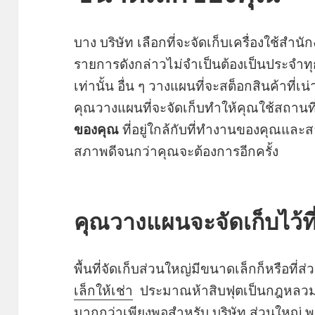
บาง บริษัท เลือกที่จะจัดเก็บเครื่องใช้สำ
รายการดังกล่าวไม่จำเป็นต้องเป็นประจำทุ
เท่านั้น อื่น ๆ วางแผนที่จะสต็อกสินค้าที่เน่
คุณวางแผนที่จะจัดเก็บทำให้คุณใช้สถานที่
ของคุณ
ที่อยู่ใกล้กับที่ทำงานของคุณแล
สภาพดีจนกว่าคุณจะต้องการอีกครั้ง
คุณวางแผนจะจัดเก็บไว้ที
พื้นที่จัดเก็บส่วนใหญ่มีขนาดเล็กก็หรือที่ส่
เล็กให้เช่า
ประมาณห้าสิบฟุตเป็นกฎหลวม ๆ 
มากกว่าเพียงพอสำหรับ บริษัท ส่วนใหญ่ 