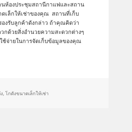
กงานห้องประชุมสถานีกาแฟและสถาน
ดเล็กให้เช่าของคุณ สถานที่เก็บ
องรับลูกค้าดังกล่าว ถ้าคุณคิดว่า
ดวกด้วยสิ่งอำนวยความสะดวกต่างๆ
่าใช้จ่ายในการจัดเก็บข้อมูลของคุณ
s
ัง
,
โกดังขนาดเล็กให้เช่า