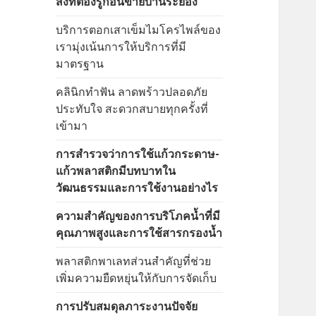
สิ่งที่ต้องรู้ก่อนขายบ้านระยอง
บริการตอกเสาเข็มไมโครไพล์ของ
เรามุ่งเน้นการให้บริการที่มี
มาตรฐาน
คลินิกทำฟัน ลาดพร้าวปลอดภัย
ประทับใจ สะดวกสบายทุกครั้งที่
เข้ามา
การสำรวจว่าการใช้แก้วกระดาษ-
แก้วพลาสติกมีบทบาทใน
วัฒนธรรมและการใช้งานอย่างไร
ความสำคัญของการบริโภคน้ำที่มี
คุณภาพสูงและการใช้สารกรองน้ำ
พลาสติกพาเลทส่วนสำคัญที่ช่วย
เพิ่มความยืดหยุ่นให้กับการจัดเก็บ
การปรับสมดุลภาระงานปัจจัย