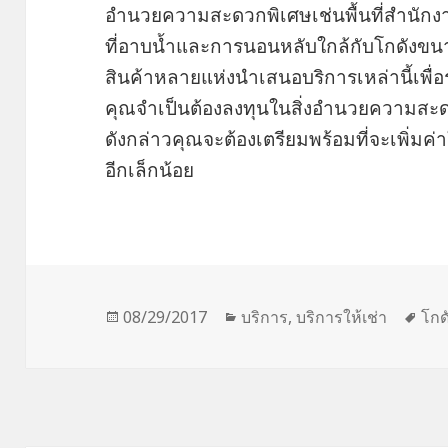
อำนวยความสะดวกพิเศษเช่นพื้นที่สำนั
ที่อาบน้ำและการนอนหลับใกล้กับโกดังขนา
สินค้าหลายแห่งนำเสนอบริการเหล่านี้เพื่อร
คุณจำเป็นต้องลงทุนในสิ่งอำนวยความสะ
ดังกล่าวคุณจะต้องเตรียมพร้อมที่จะเพิ่มค
อีกเล็กน้อย
Posted
Categories
Tag
08/29/2017
บริการ
,
บริการให้เช่า
โกด
on