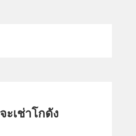
คุณจะเช่าโกดัง