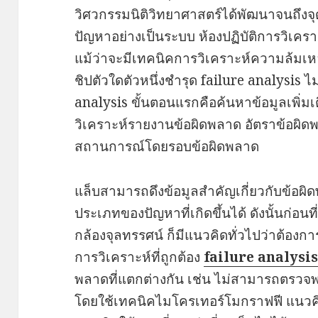
วิศวกรรมนิติวิทยาศาสตร์ได้พัฒนาจนถึงจุด
ปัญหาอย่างเป็นระบบ ห้องปฏิบัติการวิเคร
แม้ว่าจะมีเทคนิคการวิเคราะห์ความล้มเ
ชิปตัวใดตัวหนึ่งชำรุด failure analysis ไม่
analysis ขั้นตอนแรกคือค้นหาข้อมูลเพิ่มเ
วิเคราะห์รายงานข้อผิดพลาด อัตราข้อผิ
สถานการณ์โดยรอบข้อผิดพลาด
แล็บสามารถดึงข้อมูลสำคัญเกี่ยวกับข้อผิ
ประเภทของปัญหาที่เกิดขึ้นได้ ดังนั้นก่อนที
กล้องจุลทรรศน์ ก็มีแนวคิดทั่วไปว่าต้องก
การวิเคราะห์ที่ถูกต้อง
failure analysi
พลาดที่แตกต่างกัน เช่น ไม่สามารถตรวจ
โดยใช้เทคนิคไมโครเทอร์โมกราฟฟี แนวค