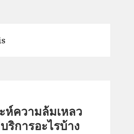
is
ราะห์ความล้มเหลว
ีบริการอะไรบ้าง