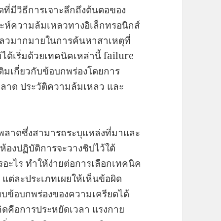
ที่มีวิธีการเจาะลึกถึงต้นตอของ
าะห์ความล้มเหลวทางอิเล็กทรอนิกส์
หลวมากมายในการค้นหาสาเหตุที่
ได้เริ่มด้วยเทคนิคเหล่านี้ failure
ติมเกี่ยวกับข้อบกพร่องโดยการ
ดพลาด ประวัติความล้มเหลว และ
ดพลาดซึ่งสามารถระบุแหล่งที่มาและ
่ห้องปฏิบัติการจะวางชิปไว้ใต้
ารอะไร ทำให้ง่ายต่อการเลือกเทคนิค
s
แต่ละประเภทเผยให้เห็นข้อผิด
พบข้อบกพร่องของความเครียดได้
ิดคือการประหยัดเวลา แรงกาย