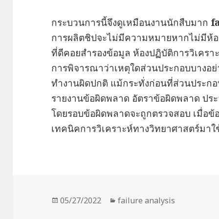
กระบวนการนี้จึงดูเหมือนงานนักสืบมาก
f
การผลิตชิปจะไม่มีความหมายหากไม่มีห้อ
ที่ดีคอยสำรองข้อมูล ห้องปฏิบัติการวิเคร
การพิจารณาว่าเหตุใดส่วนประกอบบางอย่าง
ทำงานผิดปกติ แม้กระทั่งก่อนที่ส่วนประกอบ
รายงานข้อผิดพลาด อัตราข้อผิดพลาด ปร
โดยรอบข้อผิดพลาดจะถูกตรวจสอบ เมื่อข้อ
เทคนิคการวิเคราะห์ทางวิทยาศาสตร์มาใช้
Posted
Categories
05/27/2022
failure analysis
on