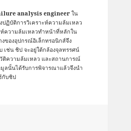
ailure analysis engineer
ใน
งปฏิบัติการวิเคราะห์ความล้มเหลว
าะห์ความล้มเหลวทำหน้าที่หลักใน
ของอุปกรณ์อิเล็กทรอนิกส์จึง
 เช่น ชิป จะอยู่ใต้กล้องจุลทรรศน์
ะวัติความล้มเหลว และสถานการณ์
มูลนั้นได้รับการพิจารณาแล้วจึงนำ
กับชิป