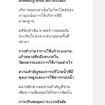
สิ่งที่ต้องรู้ก่อนขายบ้านระยอง
บริการตอกเสาเข็มไมโครไพล์ของ
เรามุ่งเน้นการให้บริการที่มี
มาตรฐาน
คลินิกทำฟัน ลาดพร้าวปลอดภัย
ประทับใจ สะดวกสบายทุกครั้งที่
เข้ามา
การสำรวจว่าการใช้แก้วกระดาษ-
แก้วพลาสติกมีบทบาทใน
วัฒนธรรมและการใช้งานอย่างไร
ความสำคัญของการบริโภคน้ำที่มี
คุณภาพสูงและการใช้สารกรองน้ำ
พลาสติกพาเลทส่วนสำคัญที่ช่วย
เพิ่มความยืดหยุ่นให้กับการจัดเก็บ
การปรับสมดุลภาระงานปัจจัย