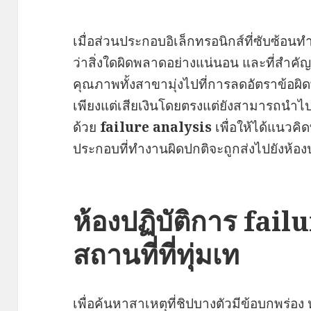
เมื่อส่วนประกอบอิเล็กทรอนิกส์ที่ซับซ้อนท
ว่าสิ่งใดผิดพลาดอย่างแน่นอน และที่สำคั
คุณภาพทั้งสาขามุ่งไปที่การลดอัตราข้อผิ
เพียงแต่เสียเงินโดยตรงแต่ยังสามารถนำไปสู
ด้วย
failure analysis
เพื่อให้ได้แนวคิด
ประกอบที่ทำงานผิดปกติจะถูกส่งไปยังห้อง
ห้องปฏิบัติการ fail
สถานที่ที่ทุ่มเท
เพื่อค้นหาสาเหตุที่ชิปบางตัวมีข้อบกพร่อง