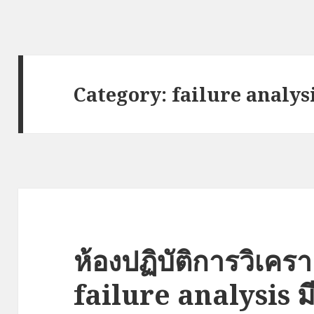
Category:
failure analys
ห้องปฏิบัติการวิเค
failure analysis ม