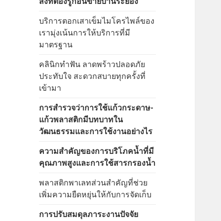
สิ่งที่ต้องรู้ก่อนขายบ้านระยอง
บริการตอกเสาเข็มไมโครไพล์ของ
เรามุ่งเน้นการให้บริการที่มี
มาตรฐาน
คลินิกทำฟัน ลาดพร้าวปลอดภัย
ประทับใจ สะดวกสบายทุกครั้งที่
เข้ามา
การสำรวจว่าการใช้แก้วกระดาษ-
แก้วพลาสติกมีบทบาทใน
วัฒนธรรมและการใช้งานอย่างไร
ความสำคัญของการบริโภคน้ำที่มี
คุณภาพสูงและการใช้สารกรองน้ำ
พลาสติกพาเลทส่วนสำคัญที่ช่วย
เพิ่มความยืดหยุ่นให้กับการจัดเก็บ
การปรับสมดุลภาระงานปัจจัย