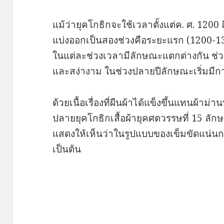
แม้ว่ายุคโกธิกจะใช้เวลาตั้งแต่ค. ศ. 1200
แบ่งออกเป็นสองช่วงคือระยะแรก (1200-1
ในแต่ละช่วงเวลามีลักษณะแตกต่างกัน ช่วง
และสง่างาม ในช่วงปลายปีลักษณะเริ่มมีก
ด้วยเนื้อเรื่องที่ผืนผ้าได้แข็งขึ้นแทนผ้าม
ปลายยุคโกธิกเสื้อผ้ายุคศตวรรษที่ 15 ลั
แสดงให้เห็นว่าในรูปแบบของเข็มขัดแน่นกร
เป็นต้น