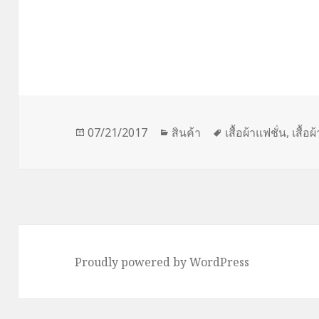
Posted
Categories
Tags
07/21/2017
สินค้า
เสื้อผ้าแฟชั่น
,
เสื้อ
on
Proudly powered by WordPress