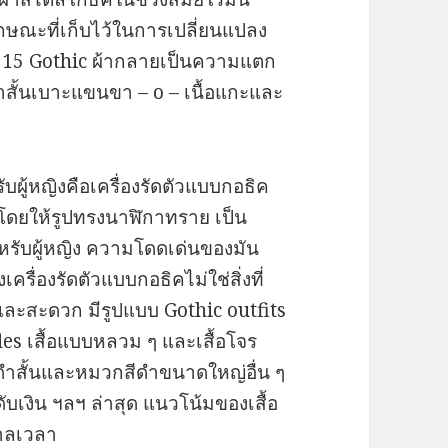
ักษณะที่เก็บไว้ในการเปลี่ยนแปลง
ที่ 15 Gothic ผ้ากลายเป็นความแตก
าสั้นเบาะแขนขา – o – เนื้อแกะและ
ับผู้หญิงคือเครื่องรัดตัวแบบกอธิค
โดยให้รูปทรงนาฬิกาทราย เป็น
หรับผู้หญิง ความโดดเด่นของมัน
ครื่องรัดตัวแบบกอธิคไม่ใช่สิ่งที่
และสะดวก มีรูปแบบ Gothic outfits
fles เสื้อแบบหลวม ๆ และเสื้อโจร
ดำสั้นและหมวกสีดำขนาดใหญ่อื่น ๆ
ดับเงิน ฯลฯ ล่าสุด แนวโน้มของเสื้อ
กาลเวลา