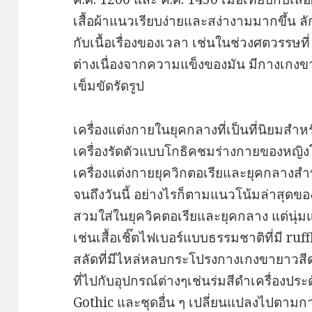
เสื้อผ้าแนวเรียบง่ายและสง่างามมากขึ้น ล
กับเนื้อเรื่องของเวลา เช่นในช่วงศตวรรษ
ต่างเนื่องจากความแข็งของมัน มีกางเกงข
เข็มขัดรัดรูป
เครื่องแต่งกายในยุคกลางที่เป็นที่นิยมสำหร
เครื่องรัดตัวแบบโกธิคชมร่างกายของหญิง
เครื่องแต่งกายยุควิกตอเรียและยุคกลางสำ
จนถึงวันนี้ อย่างไรก็ตามแนวโน้มล่าสุดของเ
สวมใส่ในยุควิคตอเรียและยุคกลาง แต่นุ่ม
เช่นเสื้อเชิ๊ตไฟเบอร์แบบธรรมชาติที่มี ruf
สลัดที่มีไหล่หลบกระโปรงกางเกงขายาวสี
ที่ไปกับอุปกรณ์ต่างๆเช่นร่มสีดำเครื่องประ
Gothic และชุดอื่น ๆ เปลี่ยนแปลงไปตาม