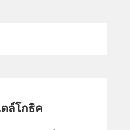
ไตล์โกธิค