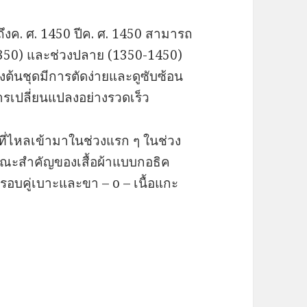
 ถึงค. ศ. 1450 ปีค. ศ. 1450 สามารถ
350) และช่วงปลาย (1350-1450)
ต้นชุดมีการตัดง่ายและดูซับซ้อน
ารเปลี่ยนแปลงอย่างรวดเร็ว
่านที่ไหลเข้ามาในช่วงแรก ๆ ในช่วง
กษณะสำคัญของเสื้อผ้าแบบกอธิค
อบคู่เบาะและขา – o – เนื้อแกะ