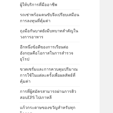
ผู้ให้บริการที่มืออาชีพ
รถเช่าพร้อมคนขับจึงเปรียบเสมือน
การลงทุนที่คุ้มค่า
ถุงมือกันบาดยังมีบทบาทสำคัญใน
วงการอาหาร
อีกหนึ่งข้อดีของการเรียนต่อ
อังกฤษคือโอกาสในการสำรวจ
ยุโรป
ขวดเซรั่มและการควบคุมปริมาณ
การใช้ในแต่ละครั้งเพื่อผลลัพธ์ที่
คุ้มค่า
การที่ผู้สมัครสามารถผ่านการติว
สอบEPS ไปเกาหลี
แก้วกระดาษของขวัญสำหรับทุก