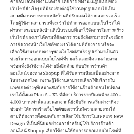
ค้าออนไลน์ที่ใช่งานได้ง่าย โดยการใช้งานในรูปแบบของ
เว็บไซต์สำเร็จรูปที่มีรองรับต่อผู้ใช้งานทุกรูปแบบได้เป็น
อย่างดีผ่านทางระบบหลังบ้านที่ปรับแต่งได้ง่ายและรวดเร็ว
โดยผู้ใช้งานสามารถที่จะเข้าไปทำการออกแบบเว็บไซต์ได้
ผ่านทางระบบหลังบ้านที่เป็นระบบที่เอาไว้จัดการในการสร้าง
เว็บไซต์ของเราได้ตามที่ต้องการ รวมถึงยังสามาถรที่ะจเลือก
การจัดวางหน้าเว็บไซต์ของเราได้ตามที่ต้องการ หรือจะ
เลือกใช้งานระบบต่างๆของเว็บไซต๋สำเร็จรูปเข้ามาเป็นตัว
ช่วยในการออกแบบเว็บไซต์ที่รวดเร็วและมีความสวยงาม
พร้อมทั้งยังใช้งานได้ง่ายยิ่งอีกด้วย กับบริการร้านค้า
ออนไลน์ของทาง Shopup ที่ได้รับความนิยมเป็นอย่างมาก
ในประเทศไทย เพราะผู้ใช้งานสามารถเลือกใช้บริการใน
แพคเกจต่างๆที่เหมาะสมกับการใช้งานร้านค้าออนไลน์ของ
เราได้ตั้งแต่ Plan S – XL ที่มีค่าบริการรายปีแค่เพียง 400 –
4,000 บาทเท่านั้นและนอกจากนี้ยังมีบริการเสริมต่างๆที่จะ
ช่วยทำให้การสร้างเว็บไซต์ของเรานั้นมีความสวยงามได้
ตามที่ต้องการทั้งหมดกับการเลือกใช้บริการในแพคเกจ New
Design ที่เป็นที่นิยมอย่างมกาสำหรับผู้ใช้บริการร้านค้า
ออนไลน์ Shopup เลือกใช้งานให้กับการออกแบบเว็บไซต์ที่