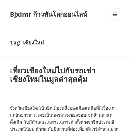
Bjxlmr ก้าวทันโลกออนไลน์
MENU
AND
WIDGETS
Tag:
เชียงใหม่
เที่ยวเชียงใหม่ไปกับรถเช่า
เชียงใหม่ในมูลค่าสุดคุ้ม
จังหวัดเชียงใหม่เป็นอีกเมืองหนึ่งของเมืองเหนือที่มีเรื่องเก่า
แก่อันยาวนาน เคยเป็นนครหลวงของขอบเขตล้านนาแต่
ดั้งเดิม กับมีลักษณะเฉพาะเฉพาะตัวทั้งทางจารีตประเพณี
ประเพณีนิยม คำพูด กับมีสถานที่ท่องเที่ยวที่น่ารู้จำนวนมาก