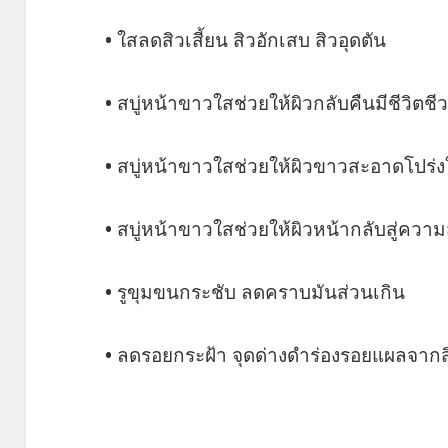
• ใสลดสิวเสี้ยน สิวอักเสบ สิวอุดตัน
• สบู่หน้าขาวใสช่วยให้ผิวกลับคืนมีชีวิต
• สบู่หน้าขาวใสช่วยให้ผิวขาวสะอาดโปร่ง
• สบู่หน้าขาวใสช่วยให้ผิวหน้ากลับสู่ความ
• รูขุมขนกระชับ ลดคราบมันส่วนเกิน
• ลดรอยกระฝ้า จุดด่างดำร่องรอยแผลจากส