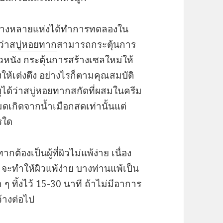
สำอางหลายแห่งได้ทำการทดลองใน
ว่า
สบู่หอยทาก
สามารถกระตุ้นการ
หนัง กระตุ้นการสร้างเซลใหม่ให้
งให้เต่งตึง อย่างไรก็ตามคุณสมบัติ
ด้ว่าสบู่หอยทากสกัดที่ผสมในครีม
งหมดเกิดจากน้ำเมือกสดเท่านั้นแต่
รใด
ากต้องเป็นผู้ที่ผิวไม่แพ้ง่าย เนื่อง
จ จะทำให้ผิวแพ้ง่าย บางท่านแพ้เป็น
 ๆ ทิ้งไว้ 15-30 นาที ถ้าไม่มีอาการ
้างต่อไป