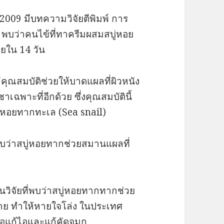
2009 มีบทความวิจัยตีพิมพ์ การ
พบว่าคนไข้ที่ทาครีมผสมสบู่หอย
ยใน 14 วัน
คุณสมบัติช่วยให้บาดแผลที่ผิวหนัง
เฉพาะที่อีกด้วย ซึ่งคุณสมบัตินี้
 หอยทากทะเล (Sea snail)
ว่าสบู่หอยทากช่วยสมานแผลที่
นวิจัยที่พบว่าสบู่หอยทากทากช่วย
ลาย ทำให้หายใจโล่ง ในประเทศ
ื่อแก้ไอและแก้คัดจมูก