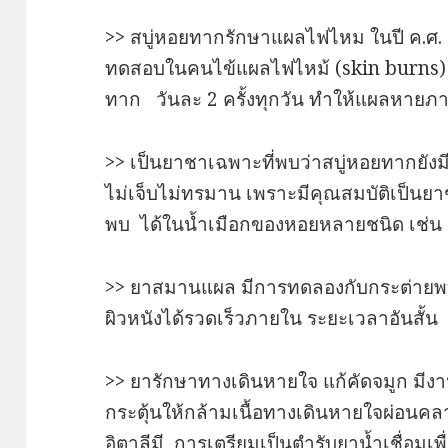
>> สบู่หอยทากรักษาแผลไฟไหม ในปี ค.ศ. 
ทดสอบในคนไข้แผลไฟไหม้ (skin burns) 
ทาก วันละ 2 ครั้งทุกวัน ทำให้แผลหายภา
>> เป็นยาชาเฉพาะที่พบว่าสบู่หอยทากยังมี
ไม่เจ็บไม่ทรมาน เพราะมีคุณสมบัติเป็นยาชา
พบ ได้ในน้ำเมือกของหอยหลายชนิด เช่น
>> ยาสมานแผล มีการทดลองกับกระต่ายพบ
ผิวหนังได้รวดเร็วภายใน ระยะเวลาอันสั้น
>> ยารักษาทางเดินหายใจ แก้คัดจมูก มีงา
กระตุ้นให้กล้ามเนื้อทางเดินหายใจผ่อนค
อิตาลีมี การเตรียมเป็นตำรับยาน้ำเชื่อมเพ