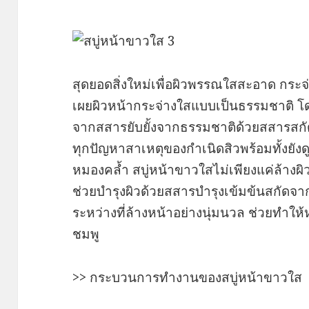
สุดยอดสิ่งใหม่เพื่อผิวพรรณใสสะอาด กระจ่
เผยผิวหน้ากระจ่างใสแบบเป็นธรรมชาติ 
จากสสารยับยั้งจากธรรมชาติด้วยสสารสกัดพิ
ทุกปัญหาสาเหตุของกำเนิดสิวพร้อมทั้งยั
หมองคล้ำ สบู่หน้าขาวใสไม่เพียงแค่ล้างผิ
ช่วยบำรุงผิวด้วยสสารบำรุงเข้มข้นสกัดจากธ
ระหว่างที่ล้างหน้าอย่างนุ่มนวล ช่วยทำใ
ชมพู
>> กระบวนการทำงานของสบู่หน้าขาวใส