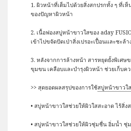
1. ผิวหน้าที่เต็มไปด้วยสิ่งสกปรกทั้ง ๆ ที่
ของปัญหาผิวหน้า
2. เนื้อฟองสบู่หน้าขาวใสของ aday FUSIO
เข้าไปขจัดปัดเป่าสิ่งเปรอะเปื้อนและชะล้า
3. หลังจากการล้างหน้า สารหยุดยั้งพิเศ
ขุมขน เคลือบและบำรุงผิวหน้า ช่วยเก็บความ
>> สุดยอดผลสรุปของการใช้
สบู่หน้าขาวใ
• สบู่หน้าขาวใสช่วยให้ผิวใสสะอาด ไร้สิ่
• สบู่หน้าขาวใสช่วยให้ผิวชุ่มชื่น อิ่มน้ำ ชุ