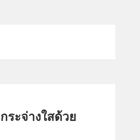
วกระจ่างใสด้วย