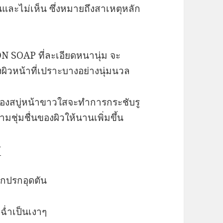
เห็นและไม่เห็น ซึ่งหมายถึงสาเหตุหลัก
N SOAP ที่ละเอียดหนานุ่ม จะ
งผิวหน้าที่เปราะบางอย่างนุ่มนวล
ษของสบู่หน้าขาวใสจะทำการกระชับรู
ชุ่มชื่นของผิวให้นานเพิ่มขึ้น
ส
งสกปรกอุดตัน
่มฉ่ำเป็นเงาๆ