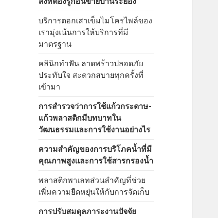
สิ่งที่ต้องรู้ก่อนขายบ้านระยอง
บริการตอกเสาเข็มไมโครไพล์ของ
เรามุ่งเน้นการให้บริการที่มี
มาตรฐาน
คลินิกทำฟัน ลาดพร้าวปลอดภัย
ประทับใจ สะดวกสบายทุกครั้งที่
เข้ามา
การสำรวจว่าการใช้แก้วกระดาษ-
แก้วพลาสติกมีบทบาทใน
วัฒนธรรมและการใช้งานอย่างไร
ความสำคัญของการบริโภคน้ำที่มี
คุณภาพสูงและการใช้สารกรองน้ำ
พลาสติกพาเลทส่วนสำคัญที่ช่วย
เพิ่มความยืดหยุ่นให้กับการจัดเก็บ
การปรับสมดุลภาระงานปัจจัย