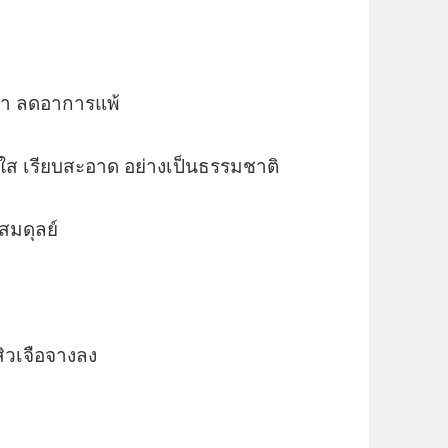
ชีวา ลดอาการแพ้
ใส เรียบสะอาด อย่างเป็นธรรมชาติ
สมดุลย์
ิวเจือจางลง