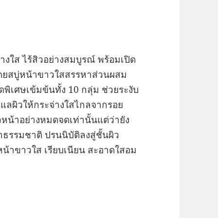
างใส ไร้สิวอย่างสมบูรณ์ พร้อมเปิด
โดยสบู่หน้าขาวใสสรรหาส่วนผสม
เศษเข้มข้นทั้ง 10 กลุ่ม ช่วยระงับ
งดูแลผิวให้กระจ่างใสไกลจากรอย
วหน้าอย่างหมดจดเท่านั้นแต่ว่ายัง
รรมชาติ ปรนนิบัติลงสู่ชั้นผิว
ห้หน้าขาวใส เรียบเนียน สะอาดใสอม