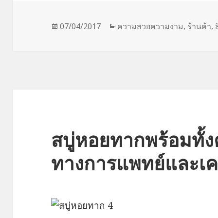
Posted
Categories
07/04/2017
ความสวยความงาม
,
ร้านค้า
,
on
สบู่หอยทากพร้อมทั้
ทางการแพทย์และเคร