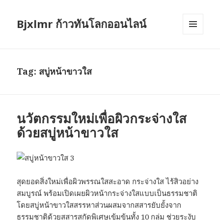
Bjxlmr ก้าวทันโลกออนไลน์
MENU
AND
WIDGETS
Tag:
สบู่หน้าขาวใส
นวัตกรรมใหม่เพื่อผิวกระจ่างใส
ด้วยสบู่หน้าขาวใส
สุดยอดสิ่งใหม่เพื่อผิวพรรณใสสะอาด กระจ่างใส ไร้สิวอย่าง
สมบูรณ์ พร้อมเปิดเผยผิวหน้ากระจ่างใสแบบเป็นธรรมชาติ
โดยสบู่หน้าขาวใสสรรหาส่วนผสมจากสสารยับยั้งจาก
ธรรมชาติด้วยสสารสกัดพิเศษเข้มข้นทั้ง 10 กลุ่ม ช่วยระงับ