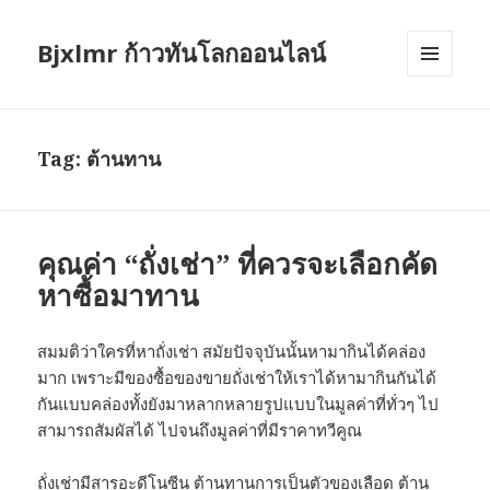
Bjxlmr ก้าวทันโลกออนไลน์
MENU
AND
WIDGETS
Tag:
ต้านทาน
คุณค่า “ถั่งเช่า” ที่ควรจะเลือกคัด
หาซื้อมาทาน
สมมติว่าใครที่หาถั่งเช่า สมัยปัจจุบันนั้นหามากินได้คล่อง
มาก เพราะมีของซื้อของขายถั่งเช่าให้เราได้หามากินกันได้
กันแบบคล่องทั้งยังมาหลากหลายรูปแบบในมูลค่าที่ทั่วๆ ไป
สามารถสัมผัสได้ ไปจนถึงมูลค่าที่มีราคาทวีคูณ
ถั่งเช่ามีสารอะดีโนซีน ต้านทานการเป็นตัวของเลือด ต้าน