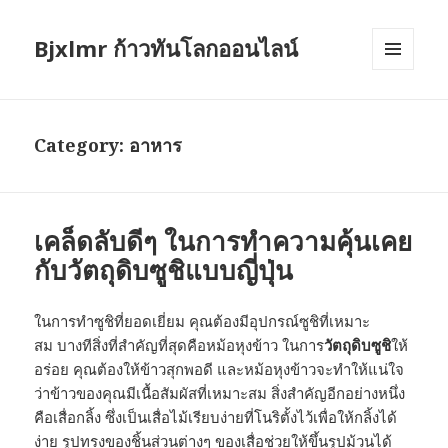
Bjxlmr ก้าวทันโลกออนไลน์
MENU
AND
WIDGETS
Category:
อาหาร
เคล็ดลับดีๆ ในการทำความคุ้นเคย
กับวัตถุดิบซูชิแบบญี่ปุ่น
ในการทำซูชิที่ยอดเยี่ยม คุณต้องมีอุปกรณ์ซูชิที่เหมาะ
สม บางทีสิ่งที่สำคัญที่สุดคือหม้อหุงข้าว ในการ
วัตถุดิบซูชิ
ให้
อร่อย คุณต้องให้ข้าวสุกพอดี และหม้อหุงข้าวจะทำให้แน่ใจ
ว่าข้าวของคุณมีเนื้อสัมผัสที่เหมาะสม สิ่งสำคัญอีกอย่างหนึ่ง
คือเสื่อกลิ้ง ซึ่งเป็นเสื่อไม้เรียบง่ายที่โนริตั้งไว้เพื่อให้กลิ้งได้
ง่าย รูปทรงของชิ้นส่วนต่างๆ ของเสื่อช่วยให้ขึ้นรูปม้วนได้