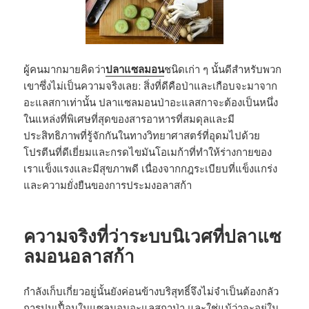
ผู้คนมากมายคิดว่า
ปลาแซลมอน
ชนิดเก่า ๆ นั้นดีสำหรับพวก
เขาซึ่งไม่เป็นความจริงเลย: สิ่งที่ดีคือป่าและเกือบจะมาจาก
อะแลสกาเท่านั้น ปลาแซลมอนป่าอะแลสกาจะต้องเป็นหนึ่ง
ในแหล่งที่พิเศษที่สุดของสารอาหารที่สมดุลและมี
ประสิทธิภาพที่รู้จักกันในทางวิทยาศาสตร์ที่อุดมไปด้วย
โปรตีนที่ดีเยี่ยมและกรดไขมันโอเมก้าที่ทำให้ร่างกายของ
เราแข็งแรงและมีสุขภาพดี เนื่องจากกฎระเบียบที่แข็งแกร่ง
และความยั่งยืนของการประมงอลาสก้า
ความจริงที่ว่าระบบนิเวศที่ปลาแซ
ลมอนอลาสก้า
กำลังเก็บเกี่ยวอยู่นั้นยังค่อนข้างบริสุทธิ์จึงไม่จำเป็นต้องกลัว
การปนเปื้อนในแซลมอนอะแลสกาป่า และใช่แม้ว่าจะอยู่ใน