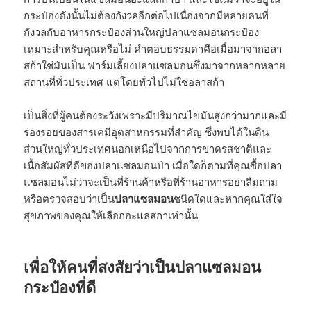
กระป๋องดังนั้นไม่ต้องกังวลอีกต่อไปเนื่องจากมีหลายคนที่
กังวลกับอาหารกระป๋องส่วนใหญ่ปลาแซลมอนกระป๋อง
เหมาะสำหรับคุณหรือไม่ คำตอบธรรมดาคือเมื่อมาจากอลา
สก้าใช่มันเป็น ฟาร์มเลี้ยงปลาแซลมอนซึ่งมาจากหลากหลาย
สถานที่ทั่วประเทศ แต่โดยทั่วไปไม่ใช่อลาสก้า
เป็นสิ่งที่ผู้คนต้องระวังเพราะมีปริมาณไขมันสูงกว่ามากและมี
ร่องรอยของสารเคมีอุตสาหกรรมที่สำคัญ ซึ่งพบได้ในดิน
ส่วนใหญ่ทั่วประเทศนอกเหนือไปจากการขาดรสชาติและ
เนื้อสัมผัสที่ดีของปลาแซลมอนป่า เมื่อใดก็ตามที่คุณซื้อปลา
แซลมอนไม่ว่าจะเป็นที่ร้านค้าหรือที่ร้านอาหารอย่าลืมถาม
หรือตรวจสอบว่าเป็น
ปลาแซลมอน
ชนิดใดและหากคุณใส่ใจ
สุขภาพของคุณให้เลือกอะแลสกาเท่านั้น
เพื่อให้คนที่สงสัยว่าเป็นปลาแซลมอน
กระป๋องที่ดี