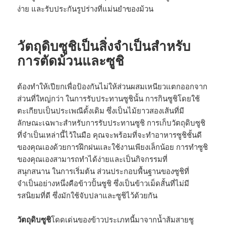
ง่าย และรับประกันรูปร่างที่แม่นยำของม้วน
วัตถุดิบซูชิเป็นสิ่งจำเป็นสำหรับ
การตัดม้วนและซูชิ
ต้องทำให้เปียกเพื่อป้องกันไม่ให้ส่วนผสมเหนียวแตกออกจาก
ส่วนที่ใหญ่กว่า ในการรับประทานซูชินั้น การกินซูชิโดยใช้
ตะเกียบเป็นประเพณีดั้งเดิม ซึ่งเป็นไม้ยาวสองเส้นที่มี
ลักษณะเฉพาะสำหรับการรับประทานซูชิ การเก็บวัตถุดิบซูชิ
ที่จำเป็นเหล่านี้ไว้ในมือ คุณจะพร้อมที่จะทำอาหารซูชิชั้นดี
ของคุณเองด้วยการฝึกฝนและใช้งานเพียงเล็กน้อย การทำซูชิ
ของคุณเองสามารถทำได้ง่ายและเป็นกิจกรรมที่
สนุกสนาน ในการเริ่มต้น ส่วนประกอบพื้นฐานของซูชิที่
จำเป็นอย่างหนึ่งคือข้าวปั้นซูชิ ซึ่งเป็นข้าวเม็ดสั้นที่ไม่มี
รสนิยมที่ดี ซึ่งมักใช้จับปลาและซูชิไว้ด้วยกัน
วัตถุดิบซูชิ
โดดเด่นของข้าวประเภทนี้มาจากน้ำส้มสายชู