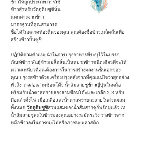
ข้าวให้ถูกประเภท การใช้
ข้าวสำหรับวัตถุดิบซูชินั้น
แตกต่างจากข้าว
มาตรฐานที่คุณสามารถ
ซื้อได้ในตลาดท้องถิ่นของคุณ คุณต้องซื้อข้าวเมล็ดสั้นเพื่อ
สร้างข้าวปั้นซูชิ
ปฏิบัติตามคำแนะนำในการปรุงอาหารที่ระบุไว้ในบรรจุ
ภัณฑ์ข้าว พันธุ์ข้าวเมล็ดสั้นเป็นหมวกข้าวชนิดเดียวที่จะให้
ความเหนียวที่คุณต้องการในการสร้างผลงานชิ้นเอกของ
คุณ ปรุงรสข้าวด้วยเครื่องปรุงหลังจากที่คุณแน่ใจว่าสุกอย่าง
ทั่วถึง วางสองสามช้อนโต๊ะ น้ำส้มสายชูข้าวญี่ปุ่นในหม้อ
พร้อมกับน้ำตาลทรายสองสามช้อนโต๊ะและเกลือ 2-3 หยิบ
มือแล้วตั้งไฟ เมื่อเกลือและน้ำตาลทรายละลายในส่วนผสม
ทั้งหมด
วัตถุดิบซูชิ
ส่วนผสมของน้ำส้มสายชูก็พร้อมแล้ว เท
น้ำส้มสายชูลงในข้าวของคุณอย่างระมัดระวัง วางข้าวจาก
หม้อข้าวลงในภาชนะไม้หรือภาชนะพลาสติก