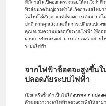
ที่มีสายไฟเปิดออกตรวจสอบให้แน่ใจว่าฟิวส์
ฟิวส์ขนาดใหญ่อาจทำให้เกิดกระแสไฟมากเ
ไฟไหม้ได้สัญญาณที่ดีของการเดินสายที่ไม่ป
ปกติ หากคุณสังเกตเห็นการเปลี่ยนแปลงข
คุณอบรมความปลอดภัยระบบไฟฟ้าให้ถอดปลั
ผ่านการรับรองจะสามารถตรวจสอบสายไฟ
ระบบไฟฟ้า
จากไฟฟ้าช็อตจะสูงขึ้น
ปลอดภัยระบบไฟฟ้า
เปียกหรือชื้นถ้าเป็นไปได้
อบรมความปลอดภ
ตัวขัดขวางวงจรไฟฟ้าลัดวงจรเพื่อให้สามา