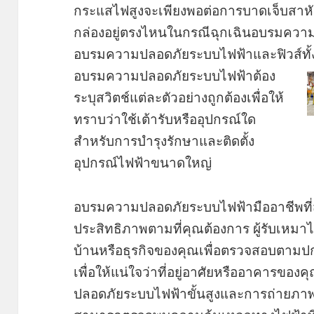
กระแสไฟสูงจะเพียงพอต่อการบาดเจ็บสาหัสส
กล่องอยู่ตรงไหนในกรณีฉุกเฉินอบรมคว
อบรมความปลอดภัยระบบไฟฟ้าและฟิวส์ทั้
อบรมความปลอดภัยระบบไฟฟ้าต้อง
ระบุสวิตช์แต่ละตัวอย่างถูกต้องเพื่อให้
ทราบว่าใช้เต้ารับหรืออุปกรณ์ใด
สำหรับการบำรุงรักษาและติดตั้ง
อุปกรณ์ไฟฟ้าขนาดใหญ่
อบรมความปลอดภัยระบบไฟฟ้ามืออาชีพที่ส
ประสิทธิภาพตามที่คุณต้องการ ผู้รับเหมา
บ้านหรือธุรกิจของคุณเพื่อตรวจสอบตา
เพื่อให้แน่ใจว่าที่อยู่อาศัยหรืออาคารข
ปลอดภัยระบบไฟฟ้าขั้นสูงและการถ่ายภาพ