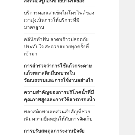
สิ่งที่ต้องรู้ก่อนขายบ้านระยอง
บริการตอกเสาเข็มไมโครไพล์ของ
เรามุ่งเน้นการให้บริการที่มี
มาตรฐาน
คลินิกทำฟัน ลาดพร้าวปลอดภัย
ประทับใจ สะดวกสบายทุกครั้งที่
เข้ามา
การสำรวจว่าการใช้แก้วกระดาษ-
แก้วพลาสติกมีบทบาทใน
วัฒนธรรมและการใช้งานอย่างไร
ความสำคัญของการบริโภคน้ำที่มี
คุณภาพสูงและการใช้สารกรองน้ำ
พลาสติกพาเลทส่วนสำคัญที่ช่วย
เพิ่มความยืดหยุ่นให้กับการจัดเก็บ
การปรับสมดุลภาระงานปัจจัย