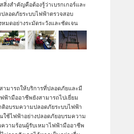
ิ่งสำคัญคือต้องรู้ว่าเบรกเกอร์และ
ามปลอดภัยระบบไฟฟ้าตรวจสอบ
งห
มดอย่างระมัดระวังและชัดเจน
ามารถให้บริการที่ปลอดภัยและมี
ไฟฟ้ามืออาชีพยังสามารถไปเยี่ยม
มปกติอบรมความปลอดภัยระบบไฟฟ้า
องคุณใช้ไฟฟ้าอย่างปลอดภัยอบรมความ
ความร้อนผู้รับเหมาไฟฟ้ามืออาชีพ