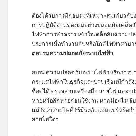
ต้องได้รับการฝึกอบรมที่เหมาะสมเกี่ยวกั
การปฏิบัติงานของตนอย่างปลอดภัยเคล็ดล
ไฟฟ้าการทำความเข้าใจเคล็ดลับความปลอ
ประการเมื่อทำงานกับหรือใกล้ไฟฟ้าสามา
ต
อบรมความปลอดภัยระบบไฟฟ้า
อบรมความปลอดภัยระบบไฟฟ้าหรือการบาดเจ็บ
กระแสไฟฟ้าในธุรกิจและบ้านเรือนมีกำลังเ
ช็อตได้ ตรวจสอบเครื่องมือ สายไฟ และอุป
หายหรือสึกหรอก่อนใช้งาน หากมีอะไรเสีย
แน่ใจว่าสายไฟที่ใช้มีระดับแอมแปร์หรือกำลั
สายไฟใดๆ