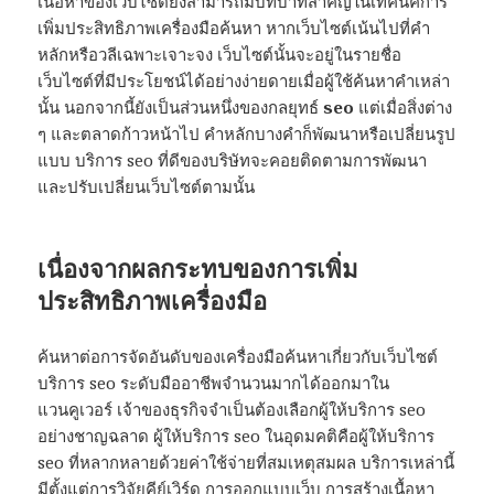
เนื้อหาของเว็บไซต์ยังสามารถมีบทบาทสำคัญในเทคนิคการ
เพิ่มประสิทธิภาพเครื่องมือค้นหา หากเว็บไซต์เน้นไปที่คำ
หลักหรือวลีเฉพาะเจาะจง เว็บไซต์นั้นจะอยู่ในรายชื่อ
เว็บไซต์ที่มีประโยชน์ได้อย่างง่ายดายเมื่อผู้ใช้ค้นหาคำเหล่า
นั้น นอกจากนี้ยังเป็นส่วนหนึ่งของกลยุทธ์
seo
แต่เมื่อสิ่งต่าง
ๆ และตลาดก้าวหน้าไป คำหลักบางคำก็พัฒนาหรือเปลี่ยนรูป
แบบ บริการ seo ที่ดีของบริษัทจะคอยติดตามการพัฒนา
และปรับเปลี่ยนเว็บไซต์ตามนั้น
เนื่องจากผลกระทบของการเพิ่ม
ประสิทธิภาพเครื่องมือ
ค้นหาต่อการจัดอันดับของเครื่องมือค้นหาเกี่ยวกับเว็บไซต์
บริการ seo ระดับมืออาชีพจำนวนมากได้ออกมาใน
แวนคูเวอร์ เจ้าของธุรกิจจำเป็นต้องเลือกผู้ให้บริการ seo
อย่างชาญฉลาด ผู้ให้บริการ seo ในอุดมคติคือผู้ให้บริการ
seo ที่หลากหลายด้วยค่าใช้จ่ายที่สมเหตุสมผล บริการเหล่านี้
มีตั้งแต่การวิจัยคีย์เวิร์ด การออกแบบเว็บ การสร้างเนื้อหา