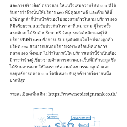
และการสร้างลิงก์ ตรวจสอบให้แน่ใจเสมอว่าบริษัท seo ที่ได้
รับการว่าจ้างนั้นให้บริการ seo ที่มีคุณภาพดี และด้วยวิธีนี้
บริษัทลูกค้าก็นำหน้าตัวเองไปสองสามก้าวในเกม บริการ seo
ที่มีจริยธรรมและรับประกันในราคาที่เหมาะสม ผู้โทรครั้ง
แรกมักจะได้รับคำปรึกษาฟรี วัตถุประสงค์หลักของผู้ให้
บริการ
รับทำ
seo
คือการปรับปรุงอันดับเว็บไซต์ของลูกค้า
บริษัท seo สามารถเสนอบริการเฉพาะหรือแพ็คเกจการ
ตลาด seo ทั้งหมด ไม่ว่าในกรณีใด บริการเหล่านี้จำเป็นต้อง
มีการว่าจ้างผู้เชี่ยวชาญด้านการตลาดบนเว็บที่มีทักษะสูง ซึ่ง
ได้รับมอบหมายให้วิเคราะห์ความต้องการของลูกค้าและ
กลยุทธ์การตลาด seo ใดที่เหมาะกับลูกค้ารายใดรายหนึ่ง
มากที่สุด
รายละเอียดเพิ่มเติม : https://www.netdesignrank.co.th/