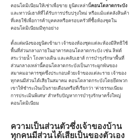
คอนโดมิเนียมให้เช่าเพื่อขาย ยูนิตเหล่านี้
คอนโดลาดกระบัง
และทาวน์เฮาส์ที่ได้รับการปรับปรุงใหม่ หรือแม้แต่คลังสินค้า
ที่เคยใช้เพื่อการค้าบุคคลหรือครอบครัวที่ซื้อห้องชุดใน
คอนโดมิเนียมมีทุกอย่าง
ตั้งแต่ผนังของยูนิตเข้ามา เจ้าของห้องชุดแต่ละห้องมีสิทธิใช้
พื้นที่ส่วนกลางภายในอาคารคอนโดลาดกระบัง เช่น ลิฟต์
สระว่ายน้ำ โถงทางเดิน และคลับเฮาส์ การบำรุงรักษาพื้นที่
ส่วนกลางเหล่านี้คอนโดลาดกระบังเป็นภาระผูกพันของ
สมาคมอาคารชุดซึ่งประกอบด้วยเจ้าของแต่ละราย เจ้าของ
ทุกคนมีส่วนได้เสียในสมาคม คอนโดลาดกระบังโดยยึดพวก
เขาให้ชำระเงินเป็นรายเดือนหรือที่เรียกว่า ‘ค่าธรรมเนียม
การประเมินพิเศษ’ สำหรับปัญหาการบำรุงรักษาครั้งใหญ่
คอนโดมิเนียม
ความเป็นส่วนตัวซึ่งเจ้าของบ้าน
ทุกคนมีส่วนได้เสียเป็นของตัวเอง