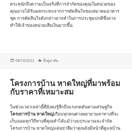
ตระหนักถึงความเป็นจริงที่การจำกัดของคุณในหน่วยของ
คุณอาจได้รับผลกระทบจากการตัดสินใจของสมาคมอาคาร
ชุด การตัดสินใจดังกล่าวอาจทำในการประชุมปกติซึ่งอาจ
ทำให้เจ้าของหน่วยเสียเงินมากขึ้น
Posted
Categories
08/10/2022
ที่อยู่อาศัย
on
โครงการบ้าน หาดใหญ่ที่มาพร้อม
กับราคาที่เหมาะสม
ในช่วงเวลาเหล่านี้ที่ยังคงรู้สึกถึงแรงกดดันทางเศรษฐกิจ
โครงการบ้าน หาดใหญ่
เกือบทุกคนต่างพยายามหาทางที่จะ
เก็บออมทุกวิถีทางที่คุณทำได้แม้ว่างบประมาณจะจำกัด
โครงการบ้าน หาดใหญ่แต่อย่าลืมว่าคุณยังมีหน้าที่ดูแลบ้าน