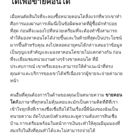
โดเพื่อขายคอนโด
เมื่อคนตัดสินใจที่จะลองซื้อหน่วยคอนโดสิ่งแรกที่พวกเขาทำ
คือการมองผ่านการเพิ่มนี่เป็นข้อผิดพลาดที่ผู้ซื้อมักทำบ่อย
ที่สุด ก่อนที่จะมองไปที่หน่วยเตรียมที่จะต้องทำซึ่งสามารถ
ทำให้มองหาคอนโดได้ง่ายขึ้นและในท้ายที่สุดเป็นประโยชน์
มากขึ้นสำหรับคุณ ลงไปตลอดอายุคนได้กล่าวเสมอว่าข้อมูล
เป็นกุญแจสำคัญและมองหาคอนโดขายไม่แตกต่างกัน ก่อน
ที่จะเยี่ยมชมหน่วยงานต่างๆจ้างขายคอนโด ที่มี
ประสบการณ์ เขาหรือเธอจะสามารถให้คำแนะนำที่ทรง
คุณค่าและบริการของเขาได้ฟรีเนื่องจากผู้ขายจะจ่ายค่านาย
หน้า
คนอื่นที่คุณต้องการในด้านของคุณเป็นทนายความ
ขายคอน
โด
คือภาษาที่ทุกคนไม่คุ้นเคยและมักเป็นความคิดที่ดีที่เรา
เข้าใจทุกสิ่งที่เราลงชื่อเชื่อถือได้ในเรื่องนี้พี่น้องของฉันเป็น
ทนายความ ถัดไปบดบังตัวเลขและดูความต้องการสินเชื่อ
บ้าน การเตรียมพร้อมในหน้าการเงินจะทำให้คุณมีมุมมองที่
สมจริงในสิ่งที่คุณทำได้และไม่สามารถจ่ายได้