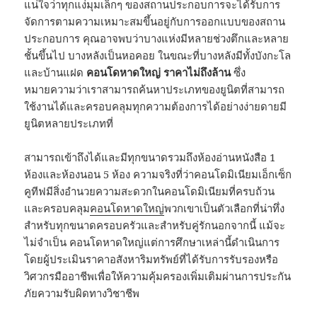
แน่ใจว่าทุกแง่มุมเล็กๆ ของสถานประกอบการจะได้รับการ
จัดการตามความเหมาะสมขึ้นอยู่กับการออกแบบของสถาน
ประกอบการ คุณอาจพบว่าบางแห่งมีหลายช่วงตึกและหลาย
ชั้นขึ้นไป บางหลังเป็นหอคอย ในขณะที่บางหลังมีทั้งบังกะโล
และบ้านแฝด
คอนโดหาดใหญ่ ราคาไม่ถึงล้าน
ซึ่ง
หมายความว่าเราสามารถค้นหาประเภทของยูนิตที่สามารถ
ใช้งานได้และครอบคลุมทุกความต้องการได้อย่างง่ายดายมี
ยูนิตหลายประเภทที่
สามารถเข้าถึงได้และมีทุกขนาดรวมถึงห้องอ่านหนังสือ 1
ห้องและห้องนอน 5 ห้อง ความจริงที่ว่าคอนโดมิเนียมเอ็กเซ็ก
คูทีฟมีสิ่งอำนวยความสะดวกในคอนโดมิเนียมที่ครบถ้วน
และครอบคลุม
คอนโดหาดใหญ่
พวกเขาเป็นตัวเลือกที่น่าทึ่ง
สำหรับทุกขนาดครอบครัวและสำหรับคู่รักนอกจากนี้ แม้จะ
ไม่จำเป็น คอนโดหาดใหญ่แต่การศึกษาเหล่านี้ดำเนินการ
โดยผู้ประเมินราคาอสังหาริมทรัพย์ที่ได้รับการรับรองหรือ
วิศวกรมืออาชีพเพื่อให้ความคุ้มครองเพิ่มเติมผ่านการประกัน
ภัยความรับผิดทางวิชาชีพ