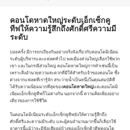
on
คอนโดหาดใหญ่ระดับเอ็กเซ็กคู
ทีฟให้ความรู้สึกถึงศักดิ์ศรีความมี
ระดับ
บ่อยครั้ง มีการถกเถียงกันอย่างจริงจังเกี่ยวกับคอนโดมิเนียม
ระดับผู้บริหารและแฟลตทั่วไป พลเมืองส่วนใหญ่เลือกใช้พวก
เขา และในกรณีส่วนใหญ่ คอนโดหาดใหญ่การทำเช่นนี้เป็น
เพราะสิ่งอำนวยความสะดวกที่มีให้สำหรับเจ้าของคอนโด ซึ่ง
ต่างจากแฟลตที่เรารู้จัก สระว่ายน้ำเป็นหนึ่งในคุณสมบัติที่
ได้รับความนิยมมากที่สุดของ
คอนโดหาดใหญ่
และคอนโดมิ
เนียมเอ็กเซ็กคูทีฟก็ไม่ต่างกัน นอกจากนี้ ความคิดเพียงอย่าง
เดียวของการใช้ชีวิต
ในคอนโดมิเนียมระดับเอ็กเซ็กคูทีฟยังให้ความรู้สึกถึง
ศักดิ์ศรีและความมีระดับ และผู้คนจำนวนมากขึ้นก็เลือกใช้
อาคารนี้แม้ว่าจะมีข้อเสียอยู่บ้างของเอ็กเซ็กคิวทีฟคอนโด