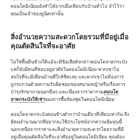
คอนโดมิเนียมยังทำได้ยากเมื่อเทียบกับบ้านทั่วไป จำไว้ว่า
คุณเป็นเจ้าของยูนิตเท่านั้น
สิ่งอำนวยความสะดวกโดยรวมที่มีอยู่เมื่อ
คุณตัดสินใจที่จะอาศัย
ไม่ใช่พื้นดินข้างใต้แม้จะมีข้อเสียดังกล่าวคอนโดลาดกระบัง
แต่ก็ยังมีคนที่ชอบอยู่อาศัยในคอนโดมิเนียม พวกเขาไม่
สนใจที่จะมีเพื่อนบ้านที่ใกล้ชิดเลย และพวกเขาไม่ต้องการ
ถูกรบกวนด้วยความรับผิดชอบของสนามหญ้าหรือเรื่องการ
บำรุงรักษาภายนอกอื่นๆ และเนื่องจากราคารวม
คอนโด
ลาดกระบังให้เช่า
ของการซื้อห้องชุดในคอนโดมิเนียม
คอนโดลาดกระบังค่อนข้างต่ำกว่าบ้านเดี่ยวที่เทียบเท่ากัน จึง
มีคนจำนวนมากที่อยากจะใช้ประโยชน์จากความคุ้มทุนนี้
นอกเหนือจากราคาและสิ่งอำนวยความสะดวกโดยรวมที่มี
อยู่เมื่อคุณตัดสินใจที่จะอาศัยอยู่ในคอนโดมิเนียม คุณต้อง