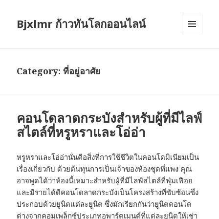
Bjxlmr ก้าวทันโลกออนไลน์
MENU
AND
WIDGETS
Category:
ที่อยู่อาศัย
คอนโดลาดกระบังสำหรับผู้ที่มีไลฟ์
สไตล์ที่หรูหราและโอ่อ่า
หรูหราและโอ่อ่านั่นคือสิ่งที่การใช้ชีวิตในคอนโดมิเนียมเป็น
เรื่องเกี่ยวกับ ด้วยต้นทุนการเป็นเจ้าของห้องชุดที่แพง คุณ
อาจพูดได้ว่าห้องนี้เหมาะสำหรับผู้ที่มีไลฟ์สไตล์ที่ฟุ่มเฟือย
และมีรายได้ดีคอนโดลาดกระบังเป็นโครงสร้างที่ซับซ้อนซึ่ง
ประกอบด้วยยูนิตแต่ละยูนิต ซึ่งมักเรียกกันว่ายูนิตคอนโด
ต่างจากคอมเพล็กซ์ประเภทอพาร์ตเมนต์ที่แต่ละยูนิตให้เช่า