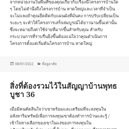
จากหน่วยงานในพื้นที่ของคุณเกี่ยวกับเรื่องนี้โครงการบ้านใด
ๆ โดยไม่คำนึงถึงโครงการบ้าน หาดใหญ่และเวลาที่จำเป็น
จะไม่แพงถ้าคุณยึดติดกับแผนผังที่มั่นคง การปรับเปลี่ยนเป็น
ระยะๆ จะทำให้โครงการเสร็จสมบูรณ์ได้ยาวนานขึ้นเท่านั้น
ซึ่งจะหมายถึงค่าใช้จ่ายที่มากขึ้นสำหรับคุณ สำหรับ
กระบวนการที่ราบรื่นยิ่งขึ้นต้องแน่ใจว่าคุณดำเนินการ
โครงการตั้งแต่เริ่มต้นโครงการบ้าน หาดใหญ่
Posted
Categories
08/01/2022
ที่อยู่อาศัย
on
สิ่งที่ต้องรวมไว้ในสัญญาบ้านพุทธ
บูชา 36
เมื่อมีคนตัดสินใจว่าเขาพร้อมและเตรียมที่จะลงทุนใน
อสังหาริมทรัพย์เพื่อการลงทุนเขาต้องทำการบ้านและรู้ /
เข้าใจทางเลือกของเขาในแง่ของการลงทุนใน