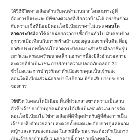
ให้วิถีชีวิตทางเลือกสำหรับคนจำนวนมากโดยเฉพาะผู้ที่
ต้องการอิสระและมีที่ของตัวเองที่เรียกว่าบ้านได้ ตรงกันข้าม
กับความเชื่อที่นิยมมีคอนโดมิเนียมราคาไม่แพง
คอนโด
ลาดกระบัง
มีค่าใช้จ่ายน้อยกว่าการซื้อบ้านทั่วไป มันค่อนข้าง
ถูกกว่าเมื่อเทียบกับการสร้างบ้านของคุณเองจากพื้นดิน ที่อยู่
อาศัยประเภทนี้คอนโดลาดกระบังเหมาะสำหรับมืออาชีพรุ่น
เยาว์และครอบครัวขนาดเล็ก นอกจากนี้ยังมีสิ่งอำนวยความ
สะดวกที่จำเป็น เช่น การรักษาความปลอดภัยตลอด 24
ชั่วโมงและการบำรุงรักษาต่ำเนื่องจากคุณเป็นเจ้าของ
คอนโดมิเนียมส่วนน้อยอย่างไรก็ตาม มีข้อเสียบางประการ
ของการ
ใช้ชีวิตในคอนโดมิเนียม พื้นที่ส่วนกลางขาดความเป็นส่วน
ตัวซึ่งเจ้าของบ้านทุกคนมีส่วนได้เสียเป็นของตัวเอง การจัด
คอนโดมิเนียมไม่ใช่ทางเลือกที่ดีที่สุดสำหรับผู้ที่ต้องการเป็น
เจ้าของสิ่งอำนวยความสะดวกทั้งหมดและต้องการดูแลสนาม
หญ้าและสวนของตนเอง ในกรณีนี้พวกเขาจะต้องดำเนินการ
เป็นเจ้าของบ้านเดี่ยว นอกจากนี้ การขายห้องชุดใน