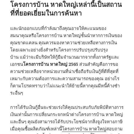
โครงการบ้าน หาดใหญ่เหล่านี้เป็นสถาน
ที่ที่ยอดเยี่ยมในการค้นหา
และนักออกแบบที่กำลังมาถึงคุณอาจให้คะแนนของ
สมนาคุณหรือโครงการบ้าน หาดใหญ่ชั้นนำหากการเงินของ
คุณขาดแคลน คุณควรมองหาความช่วยเหลือทางการเงิน
โดยเฉพาะอย่างยิ่งสำหรับโครงการปรับปรุงปรับปรุง
บ้าน แม้ว่าจะมีบริษัทให้กู้ยืมจำนวนมากจากทั้งภาครัฐและ
เอกชน
โครงการบ้าน หาดใหญ่ 2565
ส่วนสำคัญคือการขอ
ความช่วยเหลือจากหน่วยงานที่น่าเชื่อถือรับเงินกู้ที่ดีที่สุดที่
เหมาะกับความต้องการและความสามารถของคุณ อย่างไร
ก็ตามโปรดทราบว่าไม่แนะนำให้ย้ายนี้หากคุณมีหนี้ค้างชำ
ระอื่นๆ
การได้รับเงินกู้อื่นจะช่วยเร่งให้คุณประสบกับภัยพิบัติทางการ
เงินเท่านั้นการเปลี่ยนกระจกหน้าต่างโครงการบ้าน หาดใหญ่
และอื่นๆ คุณยังสามารถได้รับประโยชน์จากสิ่งจูงใจทางภาษี
เมื่อคุณซื้อผลิตภัณฑ์เหล่านี้
โครงการบ้าน หาดใหญ่
สอบถาม