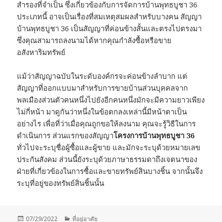
สำรองที่จำเป็น ซึ่งเกี่ยวข้องกับการจัดการบ้านพุทธบูชา 36
ประเภทนี้ อาจเป็นเรื่องที่สมเหตุสมผลสำหรับบางคน สัญญา
บ้านพุทธบูชา 36 เป็นสัญญาที่ค่อนข้างสั้นและตรงไปตรงมา
ซึ่งคุณสามารถลงนามได้หากคุณกำลังซื้อหรือขาย
อสังหาริมทรัพย์
แม้ว่าสัญญาฉบับในระดับองค์กรจะค่อนข้างลำบาก แต่
สัญญาที่ออกแบบมาสำหรับการขายบ้านส่วนบุคคลจาก
พลเมืองส่วนตัวคนหนึ่งไปยังอีกคนหนึ่งมักจะมีความยาวเพียง
ไม่กี่หน้า มาดูกันว่าหนึ่งในข้อตกลงเหล่านี้มีหน้าตาเป็น
อย่างไร เพื่อที่ว่าเมื่อคุณถูกขอให้ลงนาม คุณจะรู้วิธีในการ
ดำเนินการ ส่วนแรกของสัญญา
โครงการบ้านพุทธบูชา 36
ทั่วไปจะระบุชื่อผู้ซื้อและผู้ขาย และมักจะระบุด้วยหมายเลข
ประกันสังคม ส่วนนี้ยังระบุด้วยภาษาธรรมดาถึงเจตนาของ
ฝ่ายที่เกี่ยวข้องในการซื้อและขายทรัพย์สินบางชิ้น จากนั้นจึง
ระบุที่อยู่ของทรัพย์สินชิ้นนั้น
Posted
Categories
07/29/2022
ที่อยู่อาศัย