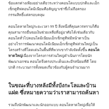
ข้อแตกต่างเพียงอย่างเดียวระหว่างคอนโดแบบปกติและเอ็ก
เซ็กคูทีฟคอนโดมิเนียมคือสัญญาเช่าซึ่งไม่ถือครอง
กรรมสิทธิ์แต่ครอบคลุม
คอนโดหาดใหญ่ระยะเวลา 99 ปี สิ่งหนึ่งที่คุณควรทราบก็คือ
คุณสามารถยื่นขอเงินช่วยเหลือที่อยู่อาศัยได้เช่นเดียวกับ
คอนโดทั่วไปคอนโดมิเนียมเอ็กเซ็กคูทีฟมีหน้าตาเป็น
อย่างไรการพัฒนาคอนโดมิเนียมเอ็กเซ็กคูทีฟส่วนใหญ่เป็น
โครงสร้างที่โดดเด่นในพื้นที่ที่พวกเขากำลังจัดตั้งขึ้น
คอนโด
หาดใหญ่
เนื่องจากโครงการส่วนใหญ่ดำเนินการโดยนัก
พัฒนาเอกชน คอนโดจึงตรงประเด็นและมีรสนิยมที่ดี โดย
ปกติ กระบวนการทั้งหมดเกี่ยวข้องกับผู้คนจำนวนมาก
ในขณะที่บางหลังมีทั้งบังกะโลและบ้าน
แฝด ซึ่งหมายความว่าเราสามารถค้นหา
รวมถึงนักพัฒนาและนักออกแบบ คอนโดหาดใหญ่เพื่อให้