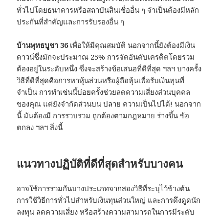
ทั่วไปโดยธนาคารหรือสถาบันสินเชื่ออื่น ๆ จำเป็นต้องมีหลัก
ประกันที่สำคัญและการรับรองอื่น ๆ
บ้านพุทธบูชา 36
เพื่อให้มีคุณสมบัติ นอกจากนี้ยังต้องมีเงิน
ดาวน์ซึ่งมักจะประมาณ 25% การจัดอันดับเครดิตโดยรวม
ต้องอยู่ในระดับหนึ่ง ซึ่งจะสร้างข้อเสนอที่ดีที่สุด ฯลฯ บางครั้ง
วิธีที่ดีที่สุดคือการหาหุ้นส่วนหรือผู้ถือหุ้นเพื่อรับเงินทุนที่
จำเป็น การทำเช่นนี้บ่อยครั้งช่วยลดความเสี่ยงส่วนบุคคล
ของคุณ แต่ยังจำกัดส่วนบน ปลาย ความเป็นไปได้! นอกจาก
นี้ มันต้องมี การรวบรวม ถูกต้องตามกฎหมาย ร่างขึ้น ข้อ
ตกลง ฯลฯ สิ่งนี้
แนวทางปฏิบัติที่ดีที่สุดสำหรับบางคน
อาจใช้การรวมกันบางประเภทจากสองวิธีที่ระบุไว้ข้างต้น
การใช้วิธีการทั่วไปสำหรับเงินทุนส่วนใหญ่ และการดึงดูดนัก
ลงทุน ลดความเสี่ยง หรือสร้างความสามารถในการมีระดับ