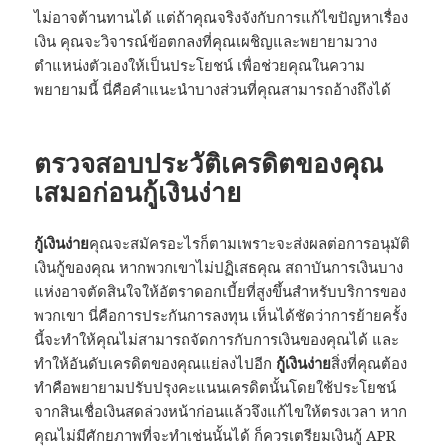
ไม่อาจต้านทานได้ แต่ถ้าคุณจริงจังกับการแก้ไขปัญหาเรื่อง
เงิน คุณจะวิจารณ์ข้อตกลงที่คุณเผชิญและพยายามวาง
ตำแหน่งตัวเองให้เป็นประโยชน์ เพื่อช่วยคุณในความ
พยายามนี้ นี่คือคำแนะนำบางส่วนที่คุณสามารถอ้างถึงได้
ตรวจสอบประวัติเครดิตของคุณ
เสมอก่อน
กู้เงินง่าย
กู้เงินง่าย
คุณจะสมัครอะไรก็ตามเพราะจะส่งผลต่อการอนุมัติ
เงินกู้ของคุณ หากพวกเขาไม่ปฏิเสธคุณ สถาบันการเงินบาง
แห่งอาจตัดสินใจให้อัตราดอกเบี้ยที่สูงขึ้นสำหรับบริการของ
พวกเขา นี่คือการประกันการลงทุน เห็นได้ชัดว่าการย้ายครั้ง
นี้จะทำให้คุณไม่สามารถจัดการกับการเงินของคุณได้ และ
ทำให้อันดับเครดิตของคุณแย่ลงไปอีก
กู้เงินง่าย
สิ่งที่คุณต้อง
ทำคือพยายามปรับปรุงคะแนนเครดิตนั้นโดยใช้ประโยชน์
จากสินเชื่อเงินสดล่วงหน้าก่อนแล้วจึงแก้ไขให้ตรงเวลา หาก
คุณไม่มีศักยภาพที่จะทำเช่นนั้นได้ ก็ควรเตรียมเงินกู้ APR