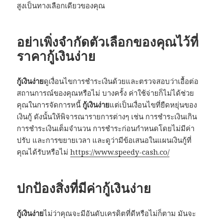
สูงเป็นทางเลือกเดียวของคุณ
อย่าเพิ่งจำกัดตัวเลือกของคุณไว้ที่
ราคา
กู้เงินง่าย
กู้เงินง่าย
ดูเงื่อนไขการชำระเงินด้วยและตรวจสอบว่าเอื้อต่อ
สถานการณ์ของคุณหรือไม่ บางครั้ง ค่าใช้จ่ายก็ไม่ได้ช่วย
คุณในการจัดการหนี้
กู้เงินง่าย
แต่เป็นเงื่อนไขที่ยืดหยุ่นของ
เงินกู้ ดังนั้นให้พิจารณารายการต่างๆ เช่น การชำระเงินเกิน
การชำระเงินเต็มจำนวน การชำระก่อนกำหนดโดยไม่มีค่า
ปรับ และการขยายเวลา และดูว่ามีข้อเสนอในแผนเงินกู้ที่
คุณได้รับหรือไม่
https://www.speedy-cash.co/
ปกป้องสิ่งที่มีค่า
กู้เงินง่าย
กู้เงินง่าย
ไม่ว่าคุณจะมีอันดับเครดิตที่ดีหรือไม่ก็ตาม มันจะ