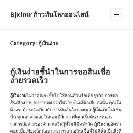
Bjxlmr ก้าวทันโลกออนไลน์
MENU
AND
WIDGETS
Category:
กู้เงินง่าย
กู้เงินง่ายชี้นำในการขอสินเชื่อ
ง่ายรวดเร็ว
กู้เงินง่าย
ไม่ว่าคุณจะซื้อไปใช้ส่วนตัวหรือเพื่อธุรกิจ การขอ
สินเชื่อง่ายๆ อย่างรวดเร็วก็ใช่ว่าจะไม่มีข้อเสีย ดังนั้น คุณจึง
ต้องระมัดระวังเกี่ยวกับการตัดสินใจของคุณ
กู้เงินง่าย
ไม่เช่น
นั้น คุณอาจลงเอยในหลุมที่ลึกกว่าที่คุณเริ่มต้น แน่นอน
ว่าการล่อลวงของจำนวนเงินกู้ที่ไม่มีขีดจำกัด
กู้เงินง่าย
อัตรา
ดอกเบี้ยเพียงเล็กน้อย และการเสนอสินเชื่อที่ไม่ดีนั้นเป็นสิ่งที่