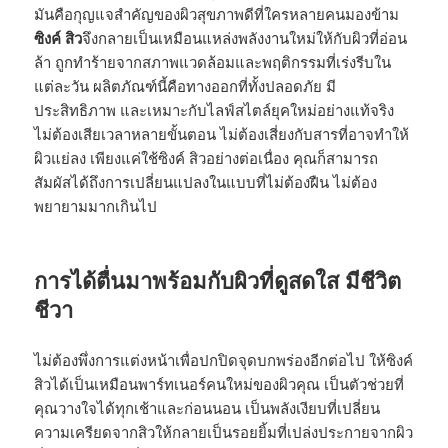
มันคือกุญแจสำคัญของผิวสุขภาพดีที่ใครหลายคนมองข้าม
ซิงค์ สิว
จึงกลายเป็นเหมือนแหล่งพลังงานใหม่ให้กับผิวที่อ่อน
ล้า ถูกทำร้ายจากสภาพแวดล้อมและพฤติกรรมที่เร่งรีบใน
แต่ละวัน ผลิตภัณฑ์นี้คือทางออกที่ทั้งปลอดภัย มี
ประสิทธิภาพ และเหมาะกับไลฟ์สไตล์ยุคใหม่อย่างแท้จริง
ไม่ต้องเสียเวลาหลายขั้นตอน ไม่ต้องเสี่ยงกับสารที่อาจทำให้
ผิวแย่ลง เพียงแค่ใช้ซิงค์ สิวอย่างต่อเนื่อง คุณก็สามารถ
สัมผัสได้ถึงการเปลี่ยนแปลงในแบบที่ไม่ต้องฝืน ไม่ต้อง
พยายามมากเกินไป
การได้ตื่นมาพร้อมกับผิวที่ดูสดใส มีชีวิต
ชีวา
ไม่ต้องพึ่งการแต่งหน้าเพื่อปกปิดจุดบกพร่องอีกต่อไป ให้ซิงค์
สิวได้เป็นเหมือนพาร์ทเนอร์คนใหม่ของผิวคุณ เป็นตัวช่วยที่
คุณวางใจได้ทุกเช้าและก่อนนอน เป็นพลังเงียบที่เปลี่ยน
ความเครียดจากสิวให้กลายเป็นรอยยิ้มที่เปล่งประกายจากผิว