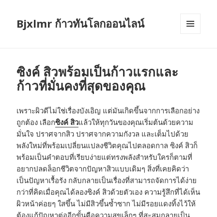
Bjxlmr ก้าวทันโลกออนไลน์
MENU
AND
WIDGETS
ซิงค์ สิวพร้อมเป็นก้าวแรกและ
ก้าวที่มั่นคงที่สุดของคุณ
เพราะผิวดีไม่ใช่เรื่องบังเอิญ แต่มันเกิดขึ้นจากการเลือกอย่าง
ถูกต้อง เลือก
ซิงค์ สิว
แล้วให้ทุกวันของคุณเริ่มต้นด้วยความ
มั่นใจ ปราศจากสิว ปราศจากความกังวล และเต็มไปด้วย
พลังใหม่ที่พร้อมเปลี่ยนแปลงชีวิตคุณไปตลอดกาล ซิงค์ สิวก็
พร้อมเป็นคำตอบที่เรียบง่ายแต่ทรงพลังสำหรับใครก็ตามที่
อยากปลดล็อกชีวิตจากปัญหาสิวแบบเดิมๆ สิ่งที่เคยคิดว่า
เป็นปัญหาเรื้อรัง กลับกลายเป็นเรื่องที่สามารถจัดการได้ง่าย
กว่าที่คิดเมื่อคุณได้ลองซิงค์ สิวด้วยตัวเอง ความรู้สึกที่ได้เห็น
ผิวหน้าค่อยๆ ใสขึ้น ไม่มีสิวขึ้นซ้ำซาก ไม่มีรอยแดงทิ้งไว้ให้
ต้องแก้ปัญหาต่ออีกขั้นคือความสุขเล็กๆ ที่สะสมกลายเป็น