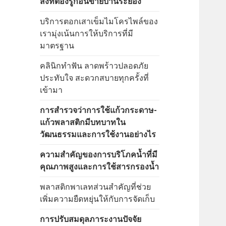
สิ่งที่ต้องรู้ก่อนขายบ้านระยอง
บริการตอกเสาเข็มไมโครไพล์ของ
เรามุ่งเน้นการให้บริการที่มี
มาตรฐาน
คลินิกทำฟัน ลาดพร้าวปลอดภัย
ประทับใจ สะดวกสบายทุกครั้งที่
เข้ามา
การสำรวจว่าการใช้แก้วกระดาษ-
แก้วพลาสติกมีบทบาทใน
วัฒนธรรมและการใช้งานอย่างไร
ความสำคัญของการบริโภคน้ำที่มี
คุณภาพสูงและการใช้สารกรองน้ำ
พลาสติกพาเลทส่วนสำคัญที่ช่วย
เพิ่มความยืดหยุ่นให้กับการจัดเก็บ
การปรับสมดุลภาระงานปัจจัย