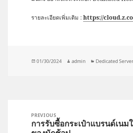
รายละเอียดเพิ่มเติม :
https://cloud.z.
Posted
Author
Categories
01/30/2024
admin
Dedicated Serve
on
Post
navigation
PREVIOUS
การรับซื้อกระเป๋าแบรนด์เนมใน
Previous
ของนักช้อป
post: