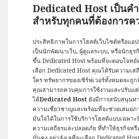
Dedicated Host เป็นคำ
สำหรับทุกคนที่ต้องการค
ประสิทธิภาพในการโฮสต์เว็บไซต์หรือแอป
เป็นนักพัฒนาเว็บ, ผู้ดูแลระบบ, หรือนักธ
ขึ้น Dedicated Host พร้อมที่จะตอบโจทย
เลือก Dedicated Host คุณได้รับความเส
ใคร ทรัพยากรของเซิร์ฟเวอร์ทั้งหมดจะถูกจั
คุณสามารถควบคุมการใช้งานและปรับแต
ได้
Dedicated Host
ยังมีการสนับสนุนทา
ความเชี่ยวชาญและพร้อมที่จะช่วยเสมอภา
มั่นใจได้ในการใช้บริการโฮสต์แบบเฉพาะนี
ความเสถียรและปลอดภัย ที่ทำให้ธุรกิจหร
มั่นคง อย่าลังเลที่จะเลือก Dedicated Host 