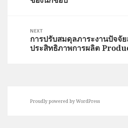
NEXT
การปรับสมดุลภาระงานปัจจัย
Next
ประสิทธิภาพการผลิต Prod
post:
Proudly powered by WordPress