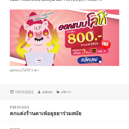
ออกแบบโลโก้ ราคา
Posted
Author
Categories
10/15/2022
admin
บริการ
on
Post
PREVIOUS
navigation
ตกแต่งร้านคาเฟ่อยุธยาร่วมสมัย
Previous
post: