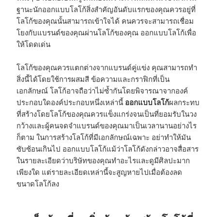
ฐานะนักออกแบบโลโก้สิ่งสำคัญอันดับแรกของคุณควรอยู่ที่
โลโก้ของคุณนั้นสามารถเข้าใจได้ คนควรจะสามารถเชื่อม
โยงกับแบรนด์ของคุณผ่านโลโก้ของคุณ ออกแบบโลโก้เพื่อ
ให้โดดเด่น
โลโก้ของคุณควรแตกต่างจากแบรนด์คู่แข่ง คุณสามารถทำ
สิ่งนี้ได้โดยใช้การผสมสี ข้อความและกราฟิกที่เป็น
เอกลักษณ์ โลโก้อาจถือว่าไม่ซ้ำกันโดยพิจารณาจากองค์
ประกอบใดองค์ประกอบหนึ่งเหล่านี้
ออกแบบโลโก้
ผลกระทบ
ที่สร้างโดยโลโก้ของคุณควรแข็งแกร่งจนเป็นที่ยอมรับในวง
กว้างและผู้คนจดจำแบรนด์ของคุณมาเป็นเวลานานอย่างไร
ก็ตาม ในการสร้างโลโก้ที่มีเอกลักษณ์เฉพาะ อย่าทำให้มัน
ซับซ้อนเกินไป ออกแบบโลโก้แม้ว่าโลโก้ดังกล่าวอาจสื่อสาร
ในรายละเอียดว่าบริษัทของคุณทำอะไรและดูมีศิลปะมาก
เพียงใด แต่รายละเอียดเหล่านี้จะสูญหายไปเมื่อต้องลด
ขนาดโลโก้ลง