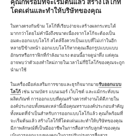
คุณก็พร้อมที่จะเริ่มต้นแล้ว สร้างโลโก้ที่
โดดเด่นและทำให้บริษัทของคุณ
ในทางตรงกันข้าม โลโก้ที่เรียบง่ายจะสร้างผลกระทบได้
มากกว่าโดยไม่คำนึงถึงขนาดเนื่องจากโลโก้จะต้องเป็น
อมตะออกแบบโลโก้ สไตล์จึงควรเป็นแบบที่ไม่เก่าในอีก
หลายปีข้างหน้า ออกแบบโลโก้หากคุณเลือกรูปแบบแบบ
อักษรหรือกราฟิกที่กำลังมาแรง ตอนนี้อาจดูน่าทึ่ง แต่คุณ
อาจพบว่าตัวเองทำใหม่ภายในเวลาไม่กี่ปีโลโก้ของคุณจะถูก
นำมาใช้
ในเครื่องมือส่งเสริมการขายและธุรกิจมากมาย
รับออกแบบ
โลโก้
เช่น นามบัตร แบนเนอร์ เว็บไซต์ และแม้กระทั่งบน
ผลิตภัณฑ์ การออกแบบที่คุณสร้างควรทำงานได้ดีภายใน
องค์ประกอบทั้งหมดเหล่านี้เมื่อคุณทราบองค์ประกอบสำคัญ
ทั้งหมดที่จำเป็นสำหรับการออกแบบโลโก้แล้ว คุณก็พร้อมที่
จะเริ่มต้นแล้ว สร้างโลโก้ที่โดดเด่นและทำให้บริษัทของคุณ
มีภาพลักษณ์ที่เป็นมืออาชีพในการสื่อสารกับลูกค้าของคุณ
เน้นการออกแบบของคุณในการปรับปรุงการสื่อสาร