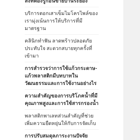
สิ่งที่ต้องรู้ก่อนขายบ้านระยอง
บริการตอกเสาเข็มไมโครไพล์ของ
เรามุ่งเน้นการให้บริการที่มี
มาตรฐาน
คลินิกทำฟัน ลาดพร้าวปลอดภัย
ประทับใจ สะดวกสบายทุกครั้งที่
เข้ามา
การสำรวจว่าการใช้แก้วกระดาษ-
แก้วพลาสติกมีบทบาทใน
วัฒนธรรมและการใช้งานอย่างไร
ความสำคัญของการบริโภคน้ำที่มี
คุณภาพสูงและการใช้สารกรองน้ำ
พลาสติกพาเลทส่วนสำคัญที่ช่วย
เพิ่มความยืดหยุ่นให้กับการจัดเก็บ
การปรับสมดุลภาระงานปัจจัย