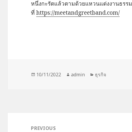
หนึ่งกะรัตแล้วตามด้วยแหวนแต่งงานธร
ที่
https://meetandgreetband.com/
Posted
Author
Categories
10/11/2022
admin
ธุรกิจ
on
Post
navigation
PREVIOUS