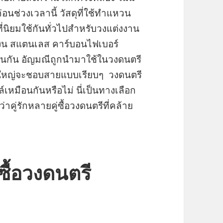
นช่วงเวลานี้ วัสดุที่ใช้ทำแหวน
ี่นิยมใช้กันทั่วไปสำหรับวงแต่งงาน
เงิน สแตนเลส คาร์บอนไฟเบอร์
่นกัน อัญมณีถูกนำมาใช้ในวงดนตรี
่วนใหญ่จะชอบสายแบบเรียบๆ วงดนตรี
เหมือนกันหรือไม่ นี่เป็นทางเลือก
่าคู่รักหลายคู่ซื้อวงดนตรีที่คล้าย
ื้อวงดนตรี