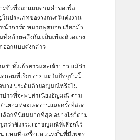
พาะตัวที่ออกแบบตามคำขอเพื่อ
อยู่ในประเภทของวงดนตรีแต่งงาน
หน้าการ์ด หมวกฟุตบอล เกือกม้า
ี่คล้ายคลึงกัน เป็นเพียงตัวอย่าง
ักออกแบบดังกล่าว
รับทั้งเจ้าสาวและเจ้าบ่าว แม้ว่า
กลมที่เรียบง่าย แต่ในปัจจุบันนี้
ือบาง ประดับด้วยอัญมณีหรือไม่
้าบ่าวที่จะพบสำเนียงอัญมณี ตาม
่อยินยอมที่จะแต่งงานและครั้งที่สอง
งเลือกที่นิยมมากที่สุด อย่างไรก็ตาม
ัญกว่าซึ่งรวมเอาอัญมณีที่เลือกไว้
น แทนที่จะซื้อแหวนหมั้นที่มีเพชร