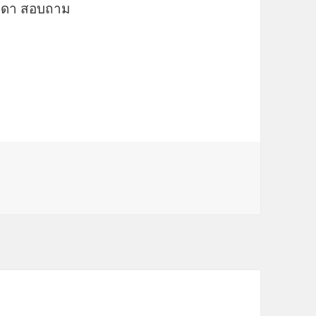
รมดา สอบถาม