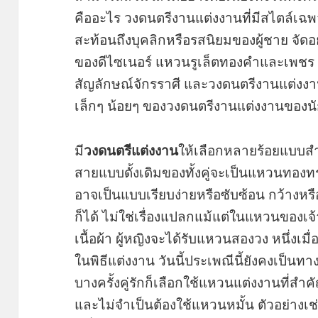
คืออะไร วงดนตรีงานแต่งงานที่มีสไตล์เฉ
สะท้อนถึงบุคลิกหรือรสนิยมของผู้ชาย จัด
ของดีไซเนอร์ แหวนรูเล็ตทองคำและเพชร 
สัญลักษณ์จักรราศี และวงดนตรีงานแต่งงานท
เล็กๆ น้อยๆ ของวงดนตรีงานแต่งงานของน
มี
วงดนตรีแต่งงาน
ให้เลือกหลายร้อยแบบสำห
สายแบบดั้งเดิมของทั้งคู่จะเป็นแหวนทองทรง
อาจเป็นแบบเรียบง่ายหรือซับซ้อน กว้างหร
ก็ได้ ไม่ใช่เรื่องแปลกแม้แต่ในแหวนของเจ
เนื้อผ้า ผู้หญิงจะได้รับแหวนสองวง หนึ่งเมื
ในพิธีแต่งงาน วันนี้ประเพณีนี้ยังคงเป็นทา
บางครั้งคู่รักก็เลือกใช้แหวนแต่งงานที่สำค
และไม่จำเป็นต้องใช้แหวนหมั้น ตัวอย่างเช่