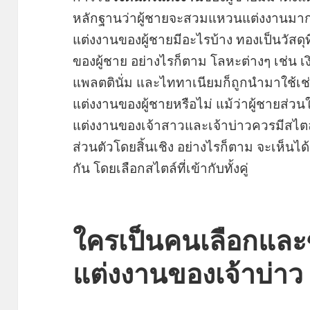
หลักฐานว่าผู้ชายจะสวมแหวนแต่งงานมาก่อ
แต่งงานของผู้ชายมีอะไรบ้าง ทองเป็นวัสดุท
ของผู้ชาย อย่างไรก็ตาม โลหะต่างๆ เช่น 
แพลตตินั่ม และไททาเนียมก็ถูกนำมาใช้เช
แต่งงานของผู้ชายหรือไม่ แม้ว่าผู้ชายส
แต่งงานของเจ้าสาวและเจ้าบ่าวควรมีสไตล์
ส่วนตัวโดยสิ้นเชิง อย่างไรก็ตาม จะเห็นได้ว
กัน โดยเลือกสไตล์ที่เข้ากับทั้งคู่
ใครเป็นคนเลือกและซ
แต่งงานของเจ้าบ่าว