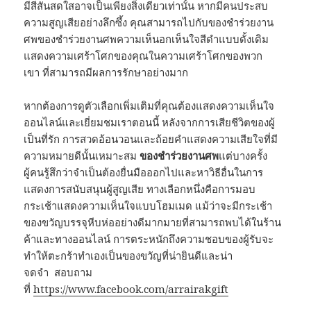
มีสีสันสดใสอาจเป็นเพียงสิ่งเดียวเท่านั้น หากมีคนประสบ
ความสูญเสียอย่างลึกซึ้ง คุณสามารถไปกับของชำร่วยงาน
ศพของชำร่วยงานศพความเห็นอกเห็นใจสีดำแบบดั้งเดิม
แสดงความเศร้าโศกของคุณในความเศร้าโศกของพวก
เขา ที่สามารถมีผลการรักษาอย่างมาก
หากต้องการดูตัวเลือกเพิ่มเติมที่คุณต้องแสดงความเห็นใจ
ออนไลน์และเยี่ยมชมเราตอนนี้ หลังจากการเสียชีวิตของผู้
เป็นที่รัก การสวดอ้อนวอนและถ้อยคำแสดงความเสียใจที่มี
ความหมายดีนั้นเหมาะสม
ของชำร่วยงานศพ
แต่บางครั้ง
ผู้คนรู้สึกว่าจำเป็นต้องยื่นมือออกไปและหาวิธีอื่นในการ
แสดงการสนับสนุนผู้สูญเสีย ทางเลือกหนึ่งคือการมอบ
กระเช้าแสดงความเห็นใจแบบโฮมเมด แม้ว่าจะมีกระเช้า
ของขวัญบรรจุหีบห่ออย่างดีมากมายที่สามารถพบได้ในร้าน
ค้าและทางออนไลน์ การตระหนักถึงความชอบของผู้รับจะ
ทำให้ตะกร้าทำเองเป็นของขวัญที่น่ายินดีและน่า
จดจำ สอบถาม
ที่
https://www.facebook.com/arrairakgift