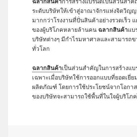
ฉลากสินค้า
การสร้างแบรนด์เป็นส่วนสำคัญ
ระดับบริษัทให้เข้าสู่อาณาจักรแห่งจิตวิญ
มากกว่าโรงงานที่ปั่นสินค้าอย่างรวดเร็ว แต
ของผู้บริโภคหลายล้านคน
ฉลากสินค้า
แบร
บริษัทต่างๆ มีกำไรมหาศาลและสามารถข
ทั่วโลก
ฉลากสินค้า
เป็นส่วนสำคัญในการสร้างแบรนด์
เฉพาะเมื่อบริษัทใช้การออกแบบที่ยอดเย
ผลิตภัณฑ์ โดยการใช้ประโยชน์จากโอกาส
ของบริษัทจะสามารถใช้พื้นที่ในใจผู้บริโภค