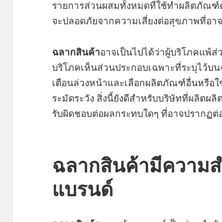
รายการส่วนผสมทั้งหมดที่ใช้ทำผลิตภัณ
จะปลอดภัยจากความเสี่ยงต่อสุขภาพที่อาจ
ฉลากสินค้า
อาจเป็นไปได้ว่าผู้บริโภคแพ้ส
บริโภคเห็นส่วนประกอบเฉพาะที่ระบุไว้บ
เตือนล่วงหน้าและเลือกผลิตภัณฑ์อื่นหรือ
ระมัดระวัง สิ่งนี้ยังดีสำหรับบริษัทที่ผลิตผล
รับผิดชอบต่อผลกระทบใดๆ ที่อาจปรากฏต่อ
ฉลากสินค้ามีความส
แบรนด์