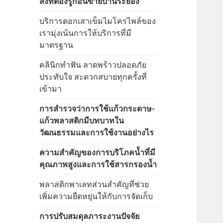
สิ่งที่ต้องรู้ก่อนขายบ้านระยอง
บริการตอกเสาเข็มไมโครไพล์ของ
เรามุ่งเน้นการให้บริการที่มี
มาตรฐาน
คลินิกทำฟัน ลาดพร้าวปลอดภัย
ประทับใจ สะดวกสบายทุกครั้งที่
เข้ามา
การสำรวจว่าการใช้แก้วกระดาษ-
แก้วพลาสติกมีบทบาทใน
วัฒนธรรมและการใช้งานอย่างไร
ความสำคัญของการบริโภคน้ำที่มี
คุณภาพสูงและการใช้สารกรองน้ำ
พลาสติกพาเลทส่วนสำคัญที่ช่วย
เพิ่มความยืดหยุ่นให้กับการจัดเก็บ
การปรับสมดุลภาระงานปัจจัย