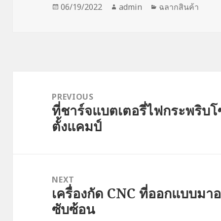
Posted
Author
Categories
06/19/2022
admin
ฉลากสินค้า
on
Post
navigation
PREVIOUS
ที่ชาร์จแบตเตอรี่ไฟกระพริบโซล
Previous
ตั้งแคมป์
post:
NEXT
เครื่องกัด CNC ที่ออกแบบมาอย
Next
ซับซ้อน
post: