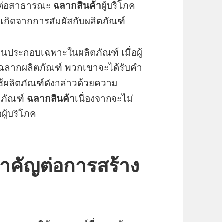
ฑ์ต่อสาธารณะ
ฉลากสินค้า
ผู้บริโภค
เกิดจากการสัมผัสกับผลิตภัณฑ์
่วนประกอบเฉพาะในผลิตภัณฑ์ เมื่อผู้
นฉลากผลิตภัณฑ์ พวกเขาจะได้รับคำ
ใช้ผลิตภัณฑ์ดังกล่าวด้วยความ
ิตภัณฑ์
ฉลากสินค้า
เนื่องจากจะไม่
ผู้บริโภค
ำคัญต่อการสร้าง