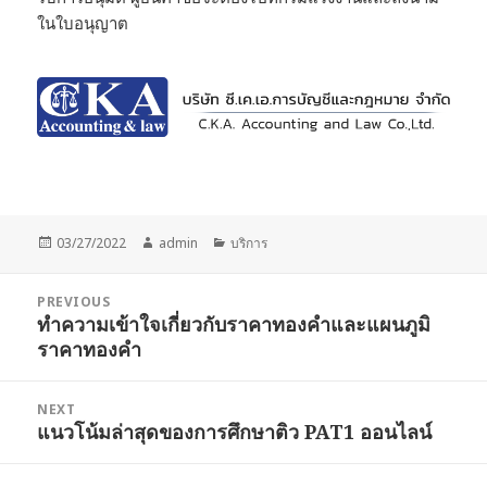
ในใบอนุญาต
Posted
Author
Categories
03/27/2022
admin
บริการ
on
Post
PREVIOUS
navigation
ทำความเข้าใจเกี่ยวกับราคาทองคำและแผนภูมิ
Previous
ราคาทองคำ
post:
NEXT
แนวโน้มล่าสุดของการศึกษาติว PAT1 ออนไลน์
Next
post: