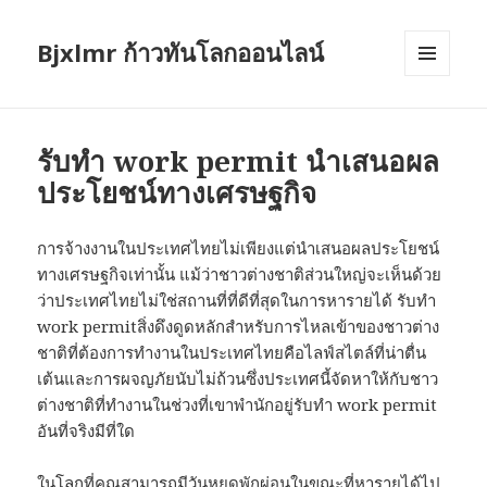
Bjxlmr ก้าวทันโลกออนไลน์
MENU
AND
WIDGETS
รับทำ work permit นำเสนอผล
ประโยชน์ทางเศรษฐกิจ
การจ้างงานในประเทศไทยไม่เพียงแต่นำเสนอผลประโยชน์
ทางเศรษฐกิจเท่านั้น แม้ว่าชาวต่างชาติส่วนใหญ่จะเห็นด้วย
ว่าประเทศไทยไม่ใช่สถานที่ที่ดีที่สุดในการหารายได้ รับทำ
work permitสิ่งดึงดูดหลักสำหรับการไหลเข้าของชาวต่าง
ชาติที่ต้องการทำงานในประเทศไทยคือไลฟ์สไตล์ที่น่าตื่น
เต้นและการผจญภัยนับไม่ถ้วนซึ่งประเทศนี้จัดหาให้กับชาว
ต่างชาติที่ทำงานในช่วงที่เขาพำนักอยู่รับทำ work permit
อันที่จริงมีที่ใด
ในโลกที่คุณสามารถมีวันหยุดพักผ่อนในขณะที่หารายได้ไป