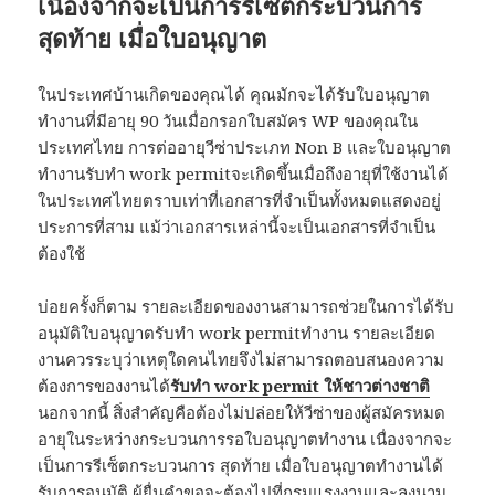
เนื่องจากจะเป็นการรีเซ็ตกระบวนการ
สุดท้าย เมื่อใบอนุญาต
ในประเทศบ้านเกิดของคุณได้ คุณมักจะได้รับใบอนุญาต
ทำงานที่มีอายุ 90 วันเมื่อกรอกใบสมัคร WP ของคุณใน
ประเทศไทย การต่ออายุวีซ่าประเภท Non B และใบอนุญาต
ทำงานรับทำ work permitจะเกิดขึ้นเมื่อถึงอายุที่ใช้งานได้
ในประเทศไทยตราบเท่าที่เอกสารที่จำเป็นทั้งหมดแสดงอยู่
ประการที่สาม แม้ว่าเอกสารเหล่านี้จะเป็นเอกสารที่จำเป็น
ต้องใช้
บ่อยครั้งก็ตาม รายละเอียดของงานสามารถช่วยในการได้รับ
อนุมัติใบอนุญาตรับทำ work permitทำงาน รายละเอียด
งานควรระบุว่าเหตุใดคนไทยจึงไม่สามารถตอบสนองความ
ต้องการของงานได้
รับทํา
work permit
ให้ชาวต่างชาติ
นอกจากนี้ สิ่งสำคัญคือต้องไม่ปล่อยให้วีซ่าของผู้สมัครหมด
อายุในระหว่างกระบวนการรอใบอนุญาตทำงาน เนื่องจากจะ
เป็นการรีเซ็ตกระบวนการ สุดท้าย เมื่อใบอนุญาตทำงานได้
รับการอนุมัติ ผู้ยื่นคำขอจะต้องไปที่กรมแรงงานและลงนาม