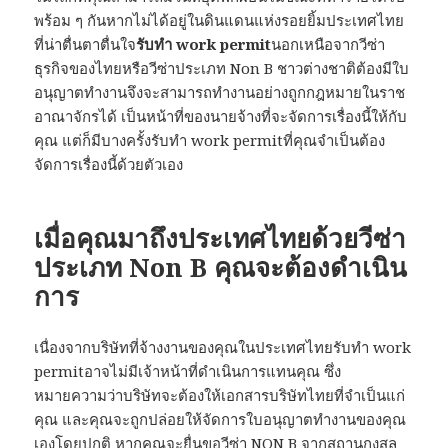
พร้อม ๆ กันหากไม่ได้อยู่ในดินแดนแห่งรอยยิ้มประเทศไทย
ที่น่าตื่นตาตื่นใจ
รับทำ
work permit
นอกเหนือจากวีซ่า
ธุรกิจของไทยหรือวีซ่าประเภท Non B ชาวต่างชาติต้องมีใบ
อนุญาตทำงานจึงจะสามารถทำงานอย่างถูกกฎหมายในราช
อาณาจักรได้ เป็นหน้าที่ของนายจ้างที่จะจัดการเรื่องนี้ให้กับ
คุณ แต่ก็มีบางครั้งรับทำ work permitที่คุณจำเป็นต้อง
จัดการเรื่องนี้ด้วยตัวเอง
เมื่อคุณมาถึงประเทศไทยด้วยวีซ่า
ประเภท Non B คุณจะต้องดำเนิน
การ
เนื่องจากบริษัทที่จ้างงานของคุณในประเทศไทยรับทำ work
permitอาจไม่มีเจ้าหน้าที่ดำเนินการแทนคุณ ซึ่ง
หมายความว่าบริษัทจะต้องให้เอกสารบริษัทไทยที่จำเป็นแก่
คุณ และคุณจะถูกปล่อยให้จัดการใบอนุญาตทำงานของคุณ
เองโดยปกติ หากคุณจะยื่นขอวีซ่า NON B จากสถานกงสุล