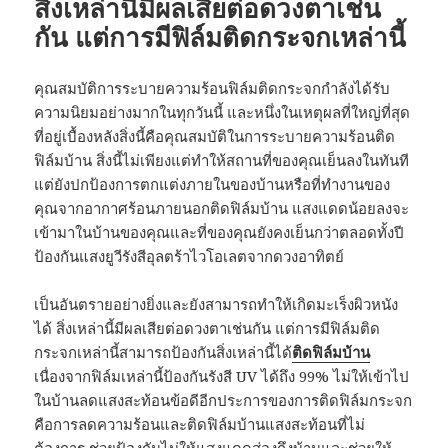
สิ่งเหล่านี้มีผลเสียต่อดวงตาเช่น
กัน แต่การมีฟิล์มติดกระจกเหล่านี้
คุณสมบัติการระบายความร้อนฟิล์มติดกระจกกำลังได้รับ
ความนิยมอย่างมากในทุกวันนี้ และหนึ่งในเหตุผลที่ใหญ่ที่สุด
ที่อยู่เบื้องหลังสิ่งนี้คือคุณสมบัติในการระบายความร้อนติด
ฟิล์มบ้าน สิ่งนี้ไม่เพียงแต่ทำให้สถานที่ของคุณเย็นลงในทันที
แต่ยังปกป้องการตกแต่งภายในของบ้านหรือที่ทำงานของ
คุณจากอากาศร้อนภายนอกติดฟิล์มบ้าน แสงแดดน้อยลงจะ
เข้ามาในบ้านของคุณและที่ของคุณยังคงเย็นกว่าตลอดทั้งปี
ป้องกันแสงยูวีรังสีอุลตร้าไวโอเลตจากดวงอาทิตย์
เป็นอันตรายอย่างยิ่งและยังสามารถทำให้เกิดมะเร็งผิวหนัง
ได้ สิ่งเหล่านี้มีผลเสียต่อดวงตาเช่นกัน แต่การมีฟิล์มติด
กระจกเหล่านี้สามารถป้องกันสิ่งเหล่านี้ได้
ติดฟิล์มบ้าน
เนื่องจากฟิล์มเหล่านี้ป้องกันรังสี UV ได้ถึง 99% ไม่ให้เข้าไป
ในบ้านลดแสงสะท้อนข้อดีอีกประการของการติดฟิล์มกระจก
คือการลดความร้อนและติดฟิล์มบ้านแสงสะท้อนที่ไม่