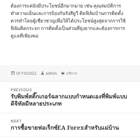
ต้องการแต่ยังมีประโยชน์อีกมากมาย เช่น คุณสมบัติการ
ทำความเย็นและการป้องกันรังสียูวี ติดฟิล์มบ้านการติดตั้ง
ควรทำโดยผู้เชี่ยวชาญเพื่อให้ได้ประโยชน์สูงสุดจากการใช้
ฟิล์มติดกระจก การติดตั้งเป็นส่วนที่ยุ่งยากและต้องการการ
ดูแลที่เพียงพอ
Posted
Author
Categories
01/10/2022
admin
บริการ
on
Post
PREVIOUS
navigation
รับพิมพ์สติ๊กเกอร์ฉลากแบบกำหนดเองที่พิมพ์แบบ
Previous
ดิจิทัลมีหลายประเภท
post:
NEXT
การซื้อขายฟอเร็กซ์EA Forexสำหรับแม่บ้าน
Next
post: