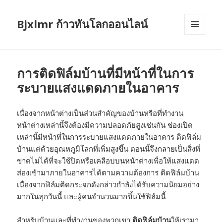
Bjxlmr ก้าวทันโลกออนไลน์
MENU
AND
WIDGETS
การติดฟิล์มบ้านที่มีหน้าที่ในการ
ระบายแสงแดดภายในอาคาร
เนื่องจากหน้าต่างเป็นส่วนสำคัญของบ้านหรือที่ทำงาน
หน้าต่างเหล่านี้จึงต้องมีความปลอดภัยสูงเช่นกัน ช่องเปิด
เหล่านี้มีหน้าที่ในการระบายแสงแดดภายในอาคาร ติดฟิล์ม
บ้านแต่ด้วยอุณหภูมิโลกที่เพิ่มสูงขึ้น ตอนนี้จึงกลายเป็นสิ่งที่
ขาดไม่ได้ที่จะใช้ปิดหรือเคลือบบนหน้าต่างเพื่อให้แสงแดด
ส่องเข้ามาภายในอาคารได้ตามความต้องการ ติดฟิล์มบ้าน
เนื่องจากฟิล์มติดกระจกดังกล่าวกำลังได้รับความนิยมอย่าง
มากในทุกวันนี้ และผู้คนจำนวนมากขึ้นใช้ฟิล์มนี้
สำหรับบ้านและที่ทำงานของพวกเขา
ติดฟิล์มบ้าน
ให้เรามา