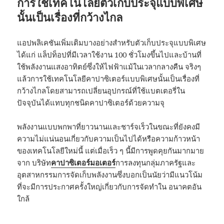
การใช้เทคโนโลยีตัวเก็บประจุแบบพิเศษ
นั้นเป็นเรื่องที่กว้างไกล
แอปพลิเคชันเพิ่มเติมบางอย่างสำหรับตัวเก็บประจุแบบพิเศษ
ได้แก่ แล็ปท็อปที่มีเวลาใช้งาน 100 ชั่วโมงขึ้นไปและบ้านที่
ใช้พลังงานแสงอาทิตย์ซึ่งให้ไฟฟ้าแม้ในเวลากลางคืน จริงๆ
แล้วการใช้เทคโนโลยีคาปาซิเตอร์แบบพิเศษนั้นเป็นเรื่องที่
กว้างไกลโดยสามารถเปลี่ยนอุปกรณ์ที่ใช้แบตเตอรี่ใน
ปัจจุบันได้แทบทุกชนิดคาปาซิเตอร์ด้วยความจุ
พลังงานแบบพกพาที่ยาวนานและชาร์จเร็วในขณะที่ยังคงมี
ความไม่แน่นอนเกี่ยวกับความเป็นไปได้หรือความก้าวหน้า
ของเทคโนโลยีใหม่นี้ แต่เมื่อเร็ว ๆ นี้มีการพูดคุยกันมากมาย
จาก บริษัท
คาปาซิเตอร์มอเตอร์
การลงทุนกลุ่มภาครัฐและ
อุตสาหกรรมการจัดเก็บพลังงานซึ่งบอกเป็นนัยว่ามีแนวโน้ม
ที่จะมีการประกาศครั้งใหญ่เกี่ยวกับการจัดทำใน อนาคตอัน
ใกล้