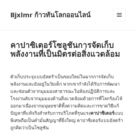
Bjxlmr ก้าวทันโลกออนไลน์
MENU
AND
WIDGETS
คาปาซิเตอร์โซลูชันการจัดเก็บ
พลังงานที่เป็นมิตรต่อสิ่งแวดล้อม
ตัวเก็บประจุแบบอัลตร้าเป็นของใหม่ในฉากการจัดเก็บ
พลังงานและยังอยู่ในวัยเด็ก พวกเขากำลังได้รับการพัฒนา
และซ่อนตัวจากมุมมองสาธารณะในห้องปฏิบัติการและ
โรงงานลับจากมุมมองด้านสิ่งแวดล้อมด้วยการที่โลกร้องไห้
ออกมาเนื่องจากมนุษยชาติทิ้งความคิดและการขาดวิธีแก้
ปัญหาที่แท้จริงสำหรับการบริโภคที่รุนแรง
คาปาซิเตอร์
แบบ
พิเศษถือเป็นคำมั่นสัญญาที่ยิ่งใหญ่ คาปาซิเตอร์แบบอัลตร้า
ถูกคิดว่าเป็นโซลูชัน