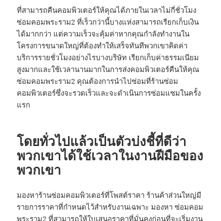
ที่สามารถคืนคอมพิวเตอร์ให้คุณได้ภายในเวลาไม่กี่ชั่วโมง
ซ่อมคอมพระราม2 ที่เร็วกว่านี้บางแห่งสามารถเรียกเก็บเงิน
ได้มากกว่า แต่ความเร็วจะคุ้มค่าหากคุณกำลังทำงานใน
โครงการขนาดใหญ่ที่ต้องทำให้เสร็จทันทีพวกเขาคิดค่า
บริการรายชั่วโมงอย่างไรบางบริษัท เรียกเก็บค่าธรรมเนียม
สูงมากและใช้เวลานานมากในการส่งคอมพิวเตอร์คืนให้คุณ
ซ่อมคอมพระราม2 คุณต้องการนำไปซ่อมที่ร้านซ่อม
คอมพิวเตอร์ซึ่งจะรวดเร็วและจะดำเนินการซ่อมแซมในครั้ง
แรก
โดยทั่วไปแล้วเป็นตัวบ่งชี้ที่ดีว่า
พวกเขาได้ใช้เวลาในงานฝีมือของ
พวกเขา
มองหาร้านซ่อมคอมพิวเตอร์ที่โพสต์ราคา ร้านค้าส่วนใหญ่มี
รายการราคาที่กำหนดไว้สำหรับงานเฉพาะ มองหา ซ่อมคอม
พระราม2 ที่สามารถให้ใบเสนอราคาที่มั่นคงก่อนที่จะเริ่มงาน