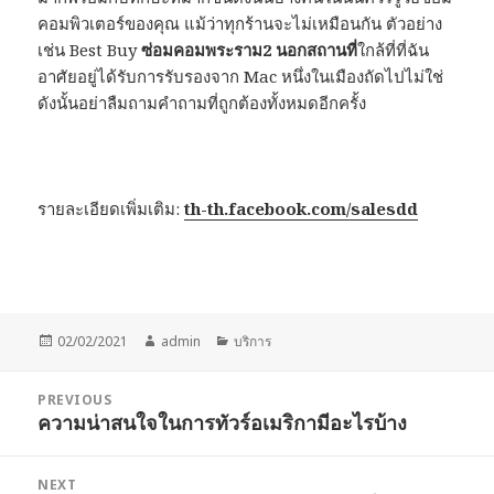
คอมพิวเตอร์ของคุณ แม้ว่าทุกร้านจะไม่เหมือนกัน ตัวอย่าง
เช่น Best Buy
ซ่อมคอมพระราม2 นอกสถานที่
ใกล้ที่ที่ฉัน
อาศัยอยู่ได้รับการรับรองจาก Mac หนึ่งในเมืองถัดไปไม่ใช่
ดังนั้นอย่าลืมถามคำถามที่ถูกต้องทั้งหมดอีกครั้ง
รายละเอียดเพิ่มเติม:
th-th.facebook.com/salesdd
Posted
Author
Categories
02/02/2021
admin
บริการ
on
Post
PREVIOUS
navigation
ความน่าสนใจในการทัวร์อเมริกามีอะไรบ้าง
Previous
post:
NEXT