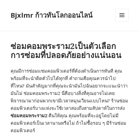
Bjxlmr ก้าวทันโลกออนไลน์
MENU
AND
WIDGETS
ซ่อมคอมพระราม2เป็นตัวเลือก
การซ่อมที่ปลอดภัยอย่างแน่นอน
คุณมีการซ่อมแซมคอมพิวเตอร์ที่ต้องดำเนินการทันที คุณ
พร้อมที่จะนำติดตัวไปได้ทุกที่ คำถามคือคุณควรนำไป
ที่ไหน? มันสำคัญมากที่คุณจะนำมันไปฉันอยากจะแนะนำว่า
มันไม่ ซ่อมคอมพระราม2 นี่คือบางสิ่งที่คุณอาจไม่เคย
พิจารณามาก่อนพวกเขามีเวลาหมุนเวียนแบบไหน? ร้านซ่อม
คอมพิวเตอร์บางแห่งจะใช้เวลาสองถึงสามสัปดาห์ในการส่ง
ซ่อมคอมพระราม2
คืนให้คุณ คุณพร้อมที่จะอยู่โดยไม่มี
คอมพิวเตอร์เป็นเวลานานหรือไม่ ถ้าไม่ซื้อรอบ ๆ มีร้านซ่อม
คอมพิวเตอร์