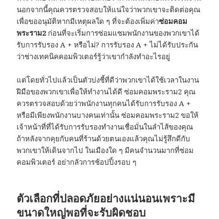
นอกจากนี้คุณควรตรวจสอบให้แน่ใจว่าพวกเขาจะติดต่อคุณ
เพื่อขออนุมัติหากมีเหตุผลใด ๆ ที่จะต้องเพิ่มค่า
ซ่อมคอม
พระราม2
ก่อนที่จะเริ่มการซ่อมแซมพนักงานของพวกเขาได้
รับการรับรอง A + หรือไม่? การรับรอง A + ไม่ได้รับประกัน
ว่าช่างเทคนิคคอมพิวเตอร์รู้ว่าเขากำลังทำอะไรอยู่
แต่โดยทั่วไปแล้วเป็นตัวบ่งชี้ที่ดีว่าพวกเขาได้ใช้เวลาในงาน
ฝีมือของพวกเขาเพื่อให้ทำงานได้ดี ซ่อมคอมพระราม2 คุณ
ควรตรวจสอบด้วยว่าพนักงานทุกคนได้รับการรับรอง A +
หรือมีเพียงพนักงานบางคนเท่านั้น ซ่อมคอมพระราม2 ขอให้
เจ้าหน้าที่ที่ได้รับการรับรองทำงานเชื่อมั่นในลำไส้ของคุณ
ถ้าหลังจากคุยกับคนที่ร้านด้วยตนเองแล้วคุณไม่รู้สึกดีกับ
พวกเขาให้เดินจากไป ในเมืองใด ๆ มีคนจำนวนมากที่ซ่อม
คอมพิวเตอร์ อย่ากลัวการช้อปปิ้งรอบ ๆ
ตัวเลือกที่ปลอดภัยอย่างแน่นอนเพราะมี
ขนาดใหญ่พอที่จะรับผิดชอบ