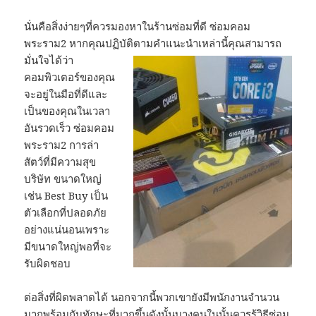
นั่นคือสิ่งง่ายๆที่ควรมองหาในร้านซ่อมที่ดี ซ่อมคอม
พระราม2 หากคุณปฏิบั
ติตามคำแนะนำเหล่านี้คุณสามารถ
มั่นใจได้ว่า
คอมพิวเตอร์ของคุณ
จะอยู่ในมือที่ดีและ
เป็นของคุณในเวลา
อันรวดเร็ว ซ่อมคอม
พระราม2 การล่า
สัตว์ที่มีความสุข
บริษัท ขนาดใหญ่
เช่น Best Buy เป็น
ตัวเลือกที่ปลอดภัย
อย่างแน่นอนเพราะ
มีขนาดใหญ่พอที่จะ
รับผิดชอบ
ต่อสิ่งที่ผิดพลาดได้ นอกจากนี้พวกเขายังมีพนักงานจำนวน
มากพร้อมกับทักษะที่มากขึ้นดังนั้นบางคนในนั้นควรรู้วิธีซ่อม