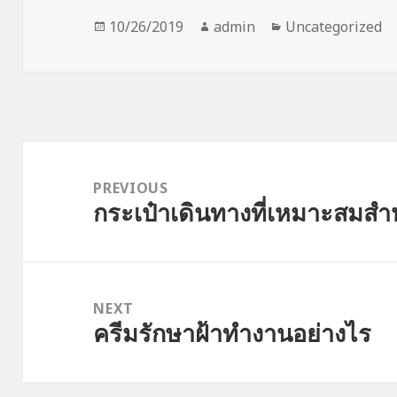
Posted
Author
Categories
10/26/2019
admin
Uncategorized
on
Post
navigation
PREVIOUS
กระเป๋าเดินทางที่เหมาะสมสำหร
Previous
post:
NEXT
ครีมรักษาฝ้าทำงานอย่างไร
Next
post: