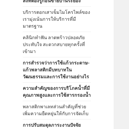
สิ่งที่ต้องรู้ก่อนขายบ้านระยอง
บริการตอกเสาเข็มไมโครไพล์ของ
เรามุ่งเน้นการให้บริการที่มี
มาตรฐาน
คลินิกทำฟัน ลาดพร้าวปลอดภัย
ประทับใจ สะดวกสบายทุกครั้งที่
เข้ามา
การสำรวจว่าการใช้แก้วกระดาษ-
แก้วพลาสติกมีบทบาทใน
วัฒนธรรมและการใช้งานอย่างไร
ความสำคัญของการบริโภคน้ำที่มี
คุณภาพสูงและการใช้สารกรองน้ำ
พลาสติกพาเลทส่วนสำคัญที่ช่วย
เพิ่มความยืดหยุ่นให้กับการจัดเก็บ
การปรับสมดุลภาระงานปัจจัย