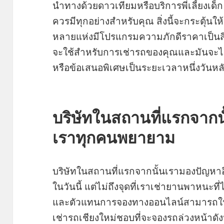
นำทางด้วยดาวเทียมหรือบริการพี่เลี้ยงเด็
ควรมีทุกอย่างสำหรับคุณ สิ่งนี้จะกระตุ้นให
หลายแห่งมีโปรแกรมความภักดีราคาเป็นสิ่งส
จะใช้สำหรับการเช่ารถของคุณและมันจะไป
หรือข้อเสนอพิเศษเป็นระยะเวลาหนึ่งวันหลัง
บริษัทในสถานที่แรกจากน
เราทุกคนพยายาม
บริษัทในสถานที่แรกจากนั้นเรามองปัญหาอ
ในวันนี้ แต่ไม่ถึงจุดที่เราเช่ายานพาหนะท
และตัวแทนการจองทางออนไลน์สามารถให้ส
เช่ารถเชียงใหม่ชอบที่จะจองรถล่วงหน้าด