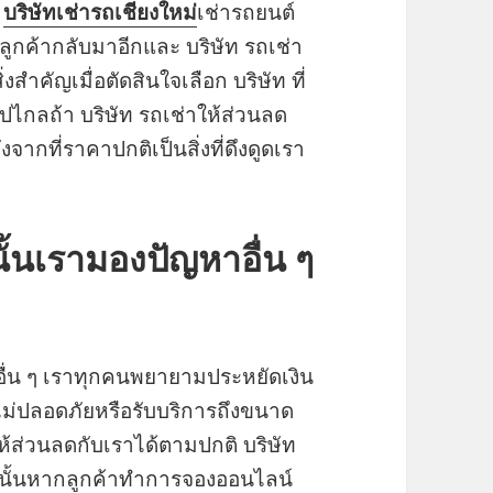
ก
บริษัทเช่ารถเชียงใหม่
เช่ารถยนต์
้ลูกค้ากลับมาอีกและ บริษัท รถเช่า
ำคัญเมื่อตัดสินใจเลือก บริษัท ที่
ไกลถ้า บริษัท รถเช่าให้ส่วนลด
จากที่ราคาปกติเป็นสิ่งที่ดึงดูดเรา
ั้นเรามองปัญหาอื่น ๆ
ื่น ๆ เราทุกคนพยายามประหยัดเงิน
ี่ไม่ปลอดภัยหรือรับบริการถึงขนาด
่วนลดกับเราได้ตามปกติ บริษัท
ังนั้นหากลูกค้าทำการจองออนไลน์