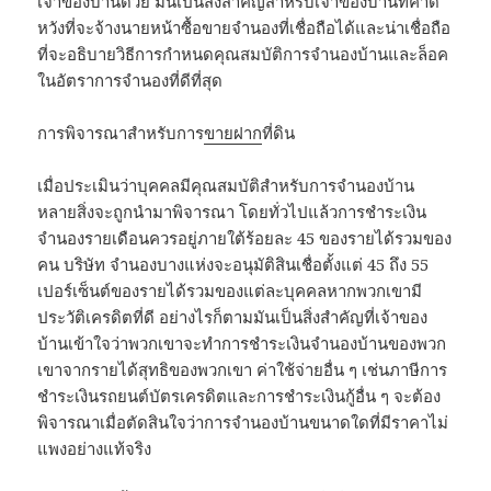
เจ้าของบ้านด้วย มันเป็นสิ่งสำคัญสำหรับเจ้าของบ้านที่คาด
หวังที่จะจ้างนายหน้าซื้อขายจำนองที่เชื่อถือได้และน่าเชื่อถือ
ที่จะอธิบายวิธีการกำหนดคุณสมบัติการจำนองบ้านและล็อค
ในอัตราการจำนองที่ดีที่สุด
การพิจารณาสำหรับการ
ขายฝาก
ที่ดิน
เมื่อประเมินว่าบุคคลมีคุณสมบัติสำหรับการจำนองบ้าน
หลายสิ่งจะถูกนำมาพิจารณา โดยทั่วไปแล้วการชำระเงิน
จำนองรายเดือนควรอยู่ภายใต้ร้อยละ 45 ของรายได้รวมของ
คน บริษัท จำนองบางแห่งจะอนุมัติสินเชื่อตั้งแต่ 45 ถึง 55
เปอร์เซ็นต์ของรายได้รวมของแต่ละบุคคลหากพวกเขามี
ประวัติเครดิตที่ดี อย่างไรก็ตามมันเป็นสิ่งสำคัญที่เจ้าของ
บ้านเข้าใจว่าพวกเขาจะทำการชำระเงินจำนองบ้านของพวก
เขาจากรายได้สุทธิของพวกเขา ค่าใช้จ่ายอื่น ๆ เช่นภาษีการ
ชำระเงินรถยนต์บัตรเครดิตและการชำระเงินกู้อื่น ๆ จะต้อง
พิจารณาเมื่อตัดสินใจว่าการจำนองบ้านขนาดใดที่มีราคาไม่
แพงอย่างแท้จริง