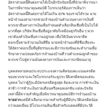
อัตราส่วนหนี้สินต่อรายได้เป็นอีกปัจจัยหนึ่งที่นำมาพิจารณา
ในการพิจารณาคุณสมบัติ โบรกเกอร์ต้องการเห็นว่า
อัตราส่วนหนี้สินต่อรายได้ไม่เกิน 45% ของรายได้รวม นาย
หน้าจำนองสามารถช่วยเจ้าของบ้านคำนวณทางการเงินที่
พวกเขายืนทางการเงินเพื่อกำหนดตัวเลือกสินเชื่อที่เป็นไปได้
มากที่สุด บริษัท สินเชื่อที่อยู่อาศัยก็เหมือนธุรกิจอื่น ๆ พวก
เขาต้องทำเงินเพื่อความอยู่รอด เพื่อให้เงินพวกเขาคิด
ดอกเบี้ยตามจำนวนเงินที่ยืม นายหน้าจำนองที่มีชื่อเสียงจะ
ให้อัตราดอกเบี้ยที่ยุติธรรมและมีการแข่งขันและทำงานเพื่อ
รักษาความปลอดภัยการจำนองบ้านที่วางตำแหน่งลูกค้าของ
พวกเขาไปสู่ความมั่นคงทางการเงินและการเกษียณอายุ
บุคคลหลายคนประจบประแจงความคิดของคะแนนเครดิต
ของพวกเขาและใช่โบรกเกอร์จะดูประวัติเครดิตของแต่ละ
บุคคล ไม่ว่าผู้กู้จะมีบัตรเครดิตสูงสุด ล้มละลาย การชำระเงิน
ล่าช้า การชำระเงินรายเดือนหรือคอลเลกชัน แต่ละปัจจัย
เหล่านี้มีความสำคัญเมื่อพิจารณาคุณสมบัติการจำนองบ้าน
ขายฝาก
แต่มีตัวเลือกมากมายสำหรับผู้ที่มีประวัติเครดิตน้อย
กว่ายอดเยี่ยม มีโปรแกรมสินเชื่อสำหรับบุคคลที่มีประวัติ