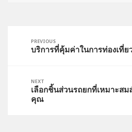
Post
navigation
PREVIOUS
บริการที่คุ้มค่าในการท่องเที่
Previous
post:
NEXT
เลือกชิ้นส่วนรถยกที่เหมาะ
Next
คุณ
post: