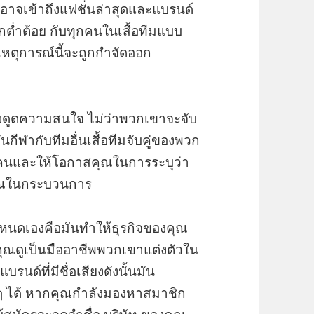
อาจเข้าถึงแฟชั่นล่าสุดและแบรนด์
กต่ำต้อย กับทุกคนในเสื้อทีมแบบ
หตุการณ์นี้จะถูกกำจัดออก
ึงดูดความสนใจ ไม่ว่าพวกเขาจะจับ
ีฬากับทีมอื่นเสื้อทีมจับคู่ของพวก
้คนและให้โอกาสคุณในการระบุว่า
คุณในกระบวนการ
ำหนดเองคือมันทำให้ธุรกิจของคุณ
ุณดูเป็นมืออาชีพพวกเขาแต่งตัวใน
ด์ที่มีชื่อเสียงดังนั้นมัน
ๆ ได้ หากคุณกำลังมองหาสมาชิก