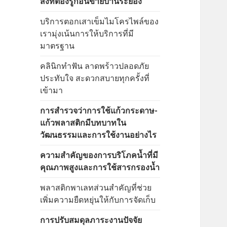
สิ่งที่ต้องรู้ก่อนขายบ้านระยอง
บริการตอกเสาเข็มไมโครไพล์ของ
เรามุ่งเน้นการให้บริการที่มี
มาตรฐาน
คลินิกทำฟัน ลาดพร้าวปลอดภัย
ประทับใจ สะดวกสบายทุกครั้งที่
เข้ามา
การสำรวจว่าการใช้แก้วกระดาษ-
แก้วพลาสติกมีบทบาทใน
วัฒนธรรมและการใช้งานอย่างไร
ความสำคัญของการบริโภคน้ำที่มี
คุณภาพสูงและการใช้สารกรองน้ำ
พลาสติกพาเลทส่วนสำคัญที่ช่วย
เพิ่มความยืดหยุ่นให้กับการจัดเก็บ
การปรับสมดุลภาระงานปัจจัย