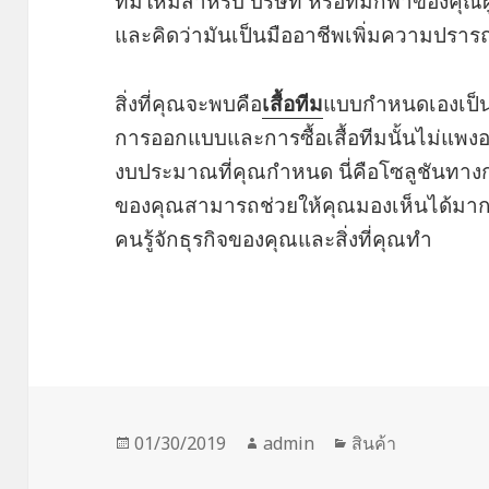
ทีมใหม่สำหรับ บริษัท หรือทีมกีฬาของคุณผ
และคิดว่ามันเป็นมืออาชีพเพิ่มความปราร
สิ่งที่คุณจะพบคือ
เสื้อทีม
แบบกำหนดเองเป็น
การออกแบบและการซื้อเสื้อทีมนั้นไม่แพงอ
งบประมาณที่คุณกำหนด นี่คือโซลูชันทาง
ของคุณสามารถช่วยให้คุณมองเห็นได้มากขึ้น
คนรู้จักธุรกิจของคุณและสิ่งที่คุณทำ
Posted
Author
Categories
01/30/2019
admin
สินค้า
on