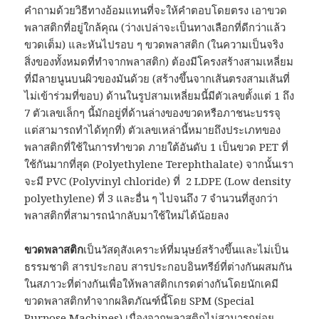
คำถามด้วยวิธีทางอ้อมแทนที่จะให้คำตอบโดยตรง เอาขวด
พลาสติกที่อยู่ใกล้คุณ (ว่างเปล่าจะเป็นทางเลือกที่ดีกว่าแล้ว
ขวดเต็ม) และหันไปรอบ ๆ ขวดพลาสติก (ในความเป็นจริง
สิ่งของทั้งหมดที่ทำจากพลาสติก) ต้องมีโครงสร้างสามเหลี่ยม
ที่มีลายนูนบนผิวของมันด้วย (สร้างขึ้นจากเส้นตรงสามเส้นที่
ไม่เข้าร่วมที่ขอบ) ด้านในรูปสามเหลี่ยมนี้มีตัวเลขตั้งแต่ 1 ถึง
7 ตัวเลขเล็กๆ นี้มักอยู่ที่ด้านล่างของขวดหรือภาชนะบรรจุ
แต่สามารถทำได้ทุกที่) ตัวเลขเหล่านี้หมายถึงประเภทของ
พลาสติกที่ใช้ในการทำขวด ภายใต้อันดับ 1 เป็นขวด PET ที่
ใช้กันมากที่สุด (Polyethylene Terephthalate) จากนั้นเรา
จะมี PVC (Polyvinyl chloride) ที่ 2 LDPE (Low density
polyethylene) ที่ 3 และอื่น ๆ ไปจนถึง 7 จำนวนที่สูงกว่า
พลาสติกที่สามารถนำกลับมาใช้ใหม่ได้น้อยลง
ขวดพลาสติก
เป็นวัสดุสังเคราะห์ที่มนุษย์สร้างขึ้นและไม่เป็น
ธรรมชาติ สารประกอบ สารประกอบอินทรีย์ที่ต่างกันผสมกัน
ในสภาวะที่ต่างกันเพื่อให้พลาสติกเกรดต่างกันโดยนักเคมี
ขวดพลาสติกทำจากผลิตภัณฑ์นี้โดย SPM (Special
Purpose Machines) เนื่องจากพลาสติกไม่สามารถย่อย