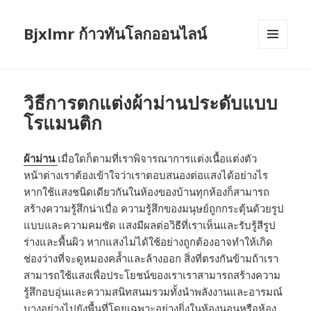
Bjxlmr ก้าวทันโลกออนไลน์
MENU
AND
WIDGETS
วิธีการตกแต่งผ้าม่านประดับแบบ
โรแมนติก
ผ้าม่าน
เมื่อใดก็ตามที่เราพิจารณาการแต่งเนื้อแต่งตัว
หน้าต่างเราต้องเข้าใจว่าเราตอบสนองต่อแสงได้อย่างไร
หากใช้แสงชนิดเดียวกันในห้องของบ้านทุกห้องก็สามารถ
สร้างความรู้สึกน่าเบื่อ ความรู้สึกของมนุษย์ถูกกระตุ้นด้วยรูป
แบบและความคมชัด แสงมีผลต่อวิธีที่เราเห็นและรับรู้สีรูป
ร่างและพื้นผิว หากแสงไม่ได้ใช้อย่างถูกต้องอาจทำให้เกิด
ช่องว่างที่จะดูหมองคล้ำและล้างออก สิ่งที่ตรงกันข้ามถ้าเรา
สามารถใช้แสงเพื่อประโยชน์ของเราเราสามารถสร้างความ
รู้สึกอบอุ่นและความสนิทสนมรวมทั้งนำพลังงานและอารมณ์
บางอย่างไปยังพื้นที่โดยเฉพาะอย่างยิ่งในห้องนอนหรือห้อง