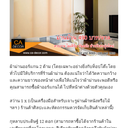
ผ้าม่านออร์แกน 2 ด้าม (โดยเฉพาะอย่างยิ่งกับท็อปโต๊ะโดย
ทั่วไปมีให้บริการที่ร้านผ้าม่าน ต้องแน่ใจว่าได้วัดความกว้าง
และความยาวของหน้าต่างเพื่อให้แน่ใจว่าผ้าม่านจะพอดีหรือ
คุณสามารถซื้อผ้าออร์แกนได้ ไปที่หน้าต่างด้วยตัวคุณเอง
สว่าน 1 x (เป็นเครื่องมือสำหรับเจาะรูผ่านผ้าหนังหรือไม้
ฯลฯ ) ร้านค้าศิลปะและหัตถกรรมควรจัดเก็บสินค้าเหล่านี้)
กุหลาบประดิษฐ์ 12 ดอก (สามารถหาซื้อได้จากร้านค้าใน
เอเชียมากที่สุดโดยเฉพาะสีเดียวกันหรือคล้ายคลึงกับผ้าม่าน