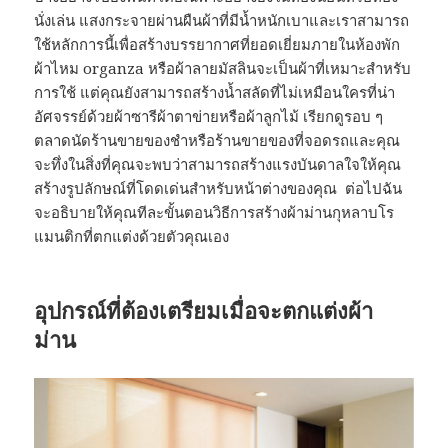
นั่งเล่น แสงกระจายผ่านผืนผ้าที่มีน้ำหนักเบาและเราสามารถ
ใช้หลักการนี้เพื่อสร้างบรรยากาศที่ยอดเยี่ยมภายในห้องพัก
ผ้าไหม organza หรือผ้าลายมัสลินจะเป็นผ้าที่เหมาะสำหรับ
การใช้ แต่คุณยังสามารถสร้างน้ำสลัดที่ไม่เหมือนใครที่น่า
อัศจรรย์ด้วยผ้าซารีผ้าตาข่ายหรือผ้าลูกไม้ เรียกดูรอบ ๆ
ตลาดนัดร้านขายของชำหรือร้านขายของที่จอดรถและคุณ
จะทึ่งในสิ่งที่คุณจะพบว่าสามารถสร้างแรงบันดาลใจให้คุณ
สร้างรูปลักษณ์ที่โดดเด่นสำหรับหน้าต่างของคุณ ต่อไปฉัน
จะอธิบายให้คุณทีละขั้นตอนวิธีการสร้างผ้าม่านกุหลาบโร
แมนติกที่ตกแต่งด้วยตัวคุณเอง
อุปกรณ์ที่ต้องเตรียมเมื่อจะตกแต่งผ้า
ม่าน