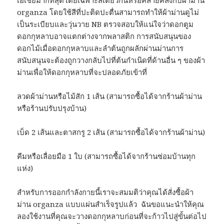
organza โดยใช้สีที่ปะติดปะตื่นสามารถทำให้ผ้าม่านดูไม่
เป็นระเบียบและวุ่นวาย NB ตรวจสอบให้แน่ใจว่าดอกตูม
ดอกกุหลาบอาจแตกต่างจากพลาสติก การสนับสนุนของ
ดอกไม้เมื่อดอกกุหลาบและลำต้นถูกผลักผ่านม่านการ
สนับสนุนจะต้องถูกวางกลับไปที่ต้นกำเนิดที่ด้านอื่น ๆ ของผ้า
ม่านเพื่อให้ดอกกุหลาบที่จะปลอดภัยเข้าที่
ลวดผ้าม่านหรือไม้สัก 1 เส้น (สามารถซื้อได้จากร้านผ้าม่าน
หรือร้านปรับปรุงบ้าน)
เบ็ด 2 เส้นและตาสกรู 2 เส้น (สามารถซื้อได้จากร้านผ้าม่าน)
คีมหรือเลื่อยมือ 1 ใบ (สามารถซื้อได้จากร้านซ่อมบ้านทุก
แห่ง)
สำหรับการออกกำลังกายนี้เราจะสมมติว่าคุณได้สั่งซื้อผ้า
ม่าน organza แบบแผ่นสำเร็จรูปแล้ว ฉันขอแนะนำให้คุณ
ลองใช้งานที่คุณจะวางดอกกุหลาบก่อนที่จะก้าวไปสู่ขั้นต่อไป