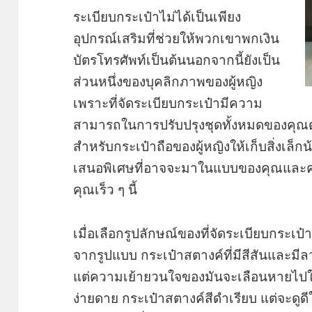
ระเบียบกระเป๋าไม่ได้เป็นเพียง
อุปกรณ์เสริมที่ช่วยให้พวกเขาพกเงิน
บัตรโทรศัพท์เป็นต้นนอกจากนี้ยังเป็น
ส่วนหนึ่งของบุคลิกภาพของผู้หญิง
เพราะที่จัดระเบียบกระเป๋ามีความ
สามารถในการปรับปรุงชุดทั้งหมดของคุณดังน
สำหรับกระเป๋าถือของผู้หญิงให้เก็บสิ่งเล็ก
เสนอพิเศษที่อาจจะมาในแบบของคุณและคุ
คุณเร็ว ๆ นี้
เมื่อเลือกรูปลักษณ์ของที่จัดระเบียบกระเป๋
จากรูปแบบ กระเป๋าสตางค์ที่มีสีสันและมี
แต่ความเย้ายวนใจของมันจะเลือนหายไปในไ
ง่ายดาย กระเป๋าสตางค์สีดำเรียบ แต่จะดูดี