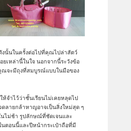
ั้นในครั้งต่อไปที่คุณไปล่าสัตว์
น้อยเหล่านี้ในใจ นอกจากนี้ระวังข้อ
ณจะมีถุงที่สมบูรณ์แบบในมือของ
าให้จำไว้ว่าชั้นเรียนไม่เคยหลุดไป
ลวดลายกล้าหาญอาจเป็นสิ่งใหม่สุด ๆ
ม่ช้า รูปลักษณ์ที่ชัดเจนและ
ในตอนนี้และปีหน้ากระเป๋าถือที่มี