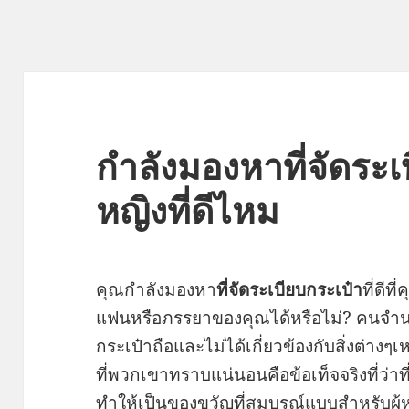
กำลังมองหาที่จัดระเบ
หญิงที่ดีไหม
คุณกำลังมองหา
ที่จัดระเบียบกระเป๋า
ที่ดี
แฟนหรือภรรยาของคุณได้หรือไม่? คนจำนว
กระเป๋าถือและไม่ได้เกี่ยวข้องกับสิ่งต่างๆ
ที่พวกเขาทราบแน่นอนคือข้อเท็จจริงที่ว่า
ทำให้เป็นของขวัญที่สมบูรณ์แบบสำหรับผู้