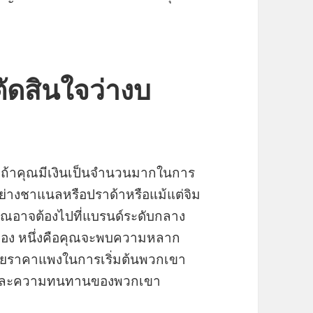
ตัดสินใจว่างบ
ด้ ถ้าคุณมีเงินเป็นจำนวนมากในการ
อย่างชาแนลหรือปราด้าหรือแม้แต่จิม
ยคุณอาจต้องไปที่แบรนด์ระดับกลาง
ัวเอง หนึ่งคือคุณจะพบความหลาก
อยราคาแพงในการเริ่มต้นพวกเขา
ภาพและความทนทานของพวกเขา