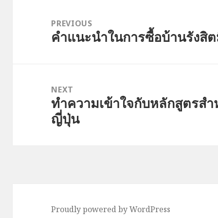
Post
navigation
PREVIOUS
คำแนะนำในการซื้อบ้านรังสิต
Previous
post:
NEXT
ทำความเข้าใจกับหลักสูตรสำ
Next
ญี่ปุ่น
post:
Proudly powered by WordPress