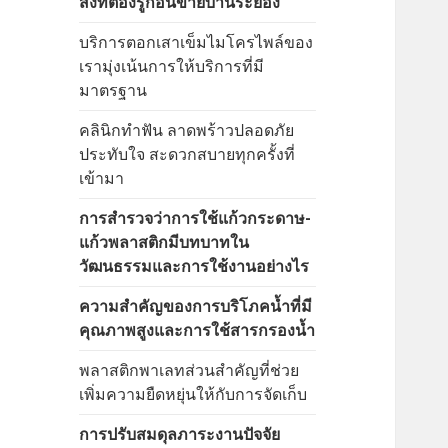
สิ่งที่ต้องรู้ก่อนขายบ้านระยอง
บริการตอกเสาเข็มไมโครไพล์ของ
เรามุ่งเน้นการให้บริการที่มี
มาตรฐาน
คลินิกทำฟัน ลาดพร้าวปลอดภัย
ประทับใจ สะดวกสบายทุกครั้งที่
เข้ามา
การสำรวจว่าการใช้แก้วกระดาษ-
แก้วพลาสติกมีบทบาทใน
วัฒนธรรมและการใช้งานอย่างไร
ความสำคัญของการบริโภคน้ำที่มี
คุณภาพสูงและการใช้สารกรองน้ำ
พลาสติกพาเลทส่วนสำคัญที่ช่วย
เพิ่มความยืดหยุ่นให้กับการจัดเก็บ
การปรับสมดุลภาระงานปัจจัย