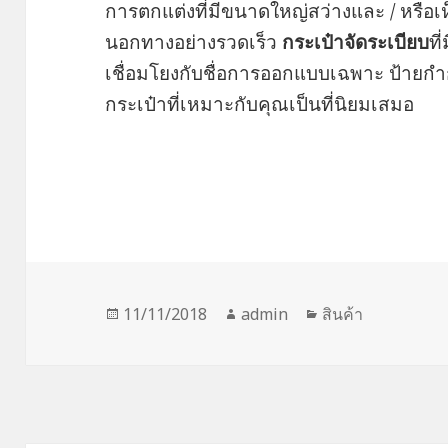
การตกแต่งที่มีขนาดใหญ่สว่างและ / หรือเห
นอกทางอย่างรวดเร็ว
กระเป๋าจัดระเบียบ
ที
เชื่อมโยงกับชื่อการออกแบบเฉพาะ ป้ายกำก
กระเป๋าที่เหมาะกับคุณเป็นที่นิยมเสมอ
Posted
Author
Categories
11/11/2018
admin
สินค้า
on