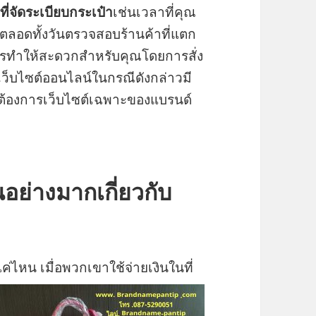
อ
ที่จัดระเบียบกระเป๋า
เช่นเวลาที่คุณ
ตลอดทั้งวันตรวจสอบร้านค้าที่แตก
การทำให้สะดวกสำหรับคุณโดยการสั่ง
เว็บไซต์ออนไลน์ในกรณีดังกล่าวมี
ต้องการเว็บไซต์เฉพาะของแบรนด์
นอย่างมากเกี่ยวกับ
่ไหน เมื่อพวกเขาใช้จ่ายเงิ
นในที่