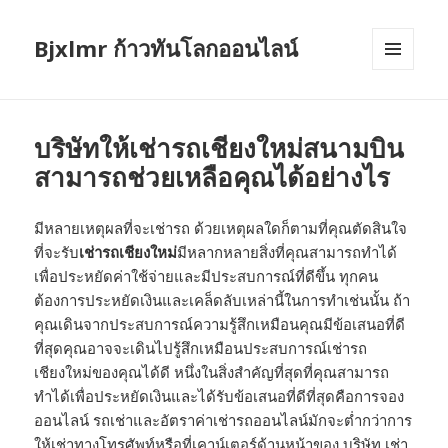
Bjxlmr ก้าวทันโลกออนไลน์
MENU
AND
WIDGETS
บริษัทให้เช่ารถเชียงใหม่สนามบิน
สามารถช่วยเหลือคุณได้อย่างไร
มีหลายเหตุผลที่จะเช่ารถ ด้วยเหตุผลใดก็ตามที่คุณตัดสินใจ
ที่จะรับ
เช่ารถเชียงใหม่
มีหลากหลายสิ่งที่คุณสามารถทำได้
เพื่อประหยัดค่าใช้จ่ายและมีประสบการณ์ที่ดีขึ้น ทุกคน
ต้องการประหยัดเงินและเคล็ดลับเหล่านี้ในการทำเช่นนั้น ถ้า
คุณเดินจากประสบการณ์ความรู้สึกเหมือนคุณมีข้อเสนอที่ดี
ที่สุดคุณอาจจะเดินไปรู้สึกเหมือนประสบการณ์เช่ารถ
เชียงใหม่ของคุณได้ดี หนึ่งในสิ่งสำคัญที่สุดที่คุณสามารถ
ทำได้เพื่อประหยัดเงินและได้รับข้อเสนอที่ดีที่สุดคือการจอง
ออนไลน์ รถเช่าและอัตราค่าเช่ารถออนไลน์มักจะต่ำกว่าการ
ให้เช่าทางโทรศัพท์หรือที่เคาน์เตอร์ด้านหน้าของ บริษัท เช่า