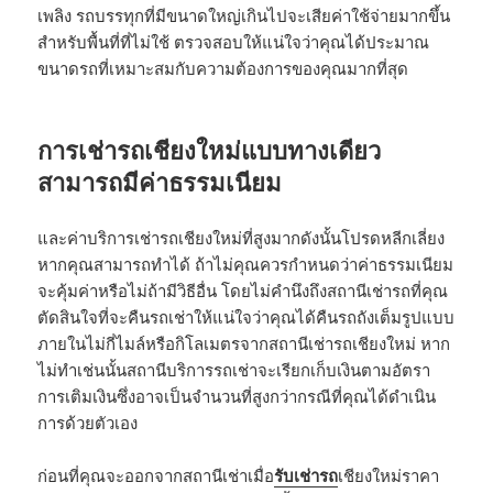
เพลิง รถบรรทุกที่มีขนาดใหญ่เกินไปจะเสียค่าใช้จ่ายมากขึ้น
สำหรับพื้นที่ที่ไม่ใช้ ตรวจสอบให้แน่ใจว่าคุณได้ประมาณ
ขนาดรถที่เหมาะสมกับความต้องการของคุณมากที่สุด
การเช่ารถเชียงใหม่แบบทางเดียว
สามารถมีค่าธรรมเนียม
และค่าบริการเช่ารถเชียงใหม่ที่สูงมากดังนั้นโปรดหลีกเลี่ยง
หากคุณสามารถทำได้ ถ้าไม่คุณควรกำหนดว่าค่าธรรมเนียม
จะคุ้มค่าหรือไม่ถ้ามีวิธีอื่น โดยไม่คำนึงถึงสถานีเช่ารถที่คุณ
ตัดสินใจที่จะคืนรถเช่าให้แน่ใจว่าคุณได้คืนรถถังเต็มรูปแบบ
ภายในไม่กี่ไมล์หรือกิโลเมตรจากสถานีเช่ารถเชียงใหม่ หาก
ไม่ทำเช่นนั้นสถานีบริการรถเช่าจะเรียกเก็บเงินตามอัตรา
การเติมเงินซึ่งอาจเป็นจำนวนที่สูงกว่ากรณีที่คุณได้ดำเนิน
การด้วยตัวเอง
ก่อนที่คุณจะออกจากสถานีเช่าเมื่อ
รับเช่ารถ
เชียงใหม่ราคา