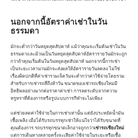
นอกจากนี้อัตราค่าเช่าในวัน
ธรรมดา
มักจะต่ำกว่าวันหยุดสุดสัปดาห์ แม้ว่าคุณจะเริ่มต้นเช่าในวัน
ธรรมดาและม้วนเป็นวันหยุดสุดสัปดาห์อัตรารายวันมักจะถูก
กว่าถ้าคุณเริ่มต้นในวันหยุดสุดสัปดาห์ นอกจากนี้การเช่า
เป็นระยะเวลานานมักจะส่งผลให้อัตรารายวันลดลง ไม่ใช่
เรื่องผิดปกติที่ค่าเช่ารวมเจ็ดวันจะต่ำกว่าค่าใช้จ่ายโดยรวม
สำหรับการเช่ารถสี่ถึงห้าวัน ขนาดของเช่ารถเชียงใหม่มี
อิทธิพลอย่างมากต่อราคาค่าเช่า การลดระดับจากความ
หรูหราที่ต้องการหรือรูปแบบการกีฬาจะไม่เพียง
แต่ช่วยลดค่าใช้จ่ายในการเช่าเท่านั้น แต่ยังประหยัดน้ำมัน
เชื้อเพลิง เมื่อได้รับรถบรรทุกเช่าให้แน่ใจว่าได้รับขนาดที่
คุณต้องการ รถบรรทุกขนาดเล็กอาจถูกกว่า
เช่ารถเชียงใหม่
แต่การเดินทางหลายครั้งจะเสียค่าใช้จ่ายในระยะหรือเชื้อ