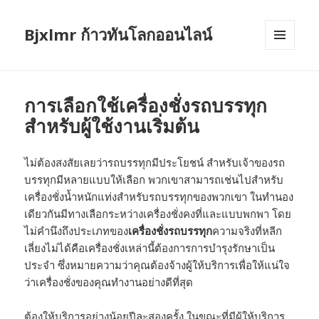
Bjxlmr ก้าวทันโลกออนไลน์
MENU
AND
WIDGETS
การเลือกใช้เครื่องชั่งรถบรรทุก
สำหรับผู้ใช้งานเริ่มต้น
ไม่ต้องสงสัยเลยว่ารถบรรทุกมีประโยชน์ สำหรับเจ้าของรถ
บรรทุกมีหลายแบบให้เลือก พวกเขาสามารถเช่นไปสำหรับ
เครื่องชั่งน้ำหนักแท่งสำหรับรถบรรทุกของพวกเขา ในทำนอง
เดียวกันมีทางเลือกระหว่างเครื่องชั่งคงที่และแบบพกพา โดย
ไม่คำนึงถึงประเภทของ
เครื่องชั่งรถบรรทุก
ความจริงที่หลีก
เลี่ยงไม่ได้คือเครื่องชั่งเหล่านี้ต้องการการบำรุงรักษาเป็น
ประจำ ซึ่งหมายความว่าคุณต้องจ้างผู้ให้บริการเพื่อให้แน่ใจ
ว่าเครื่องชั่งของคุณทำงานอย่างดีที่สุด
ต้องให้บริการอย่างน้อยปีละสองครั้ง ในขณะที่มีผู้ให้บริการ