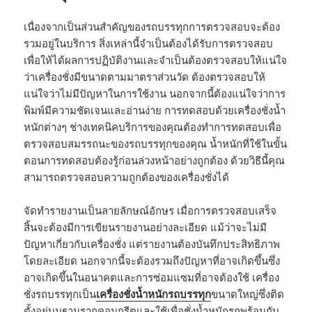
เนื่องจากเป็นส่วนสำคัญของรถบรรทุกการตรวจสอบจะต้อง
รวมอยู่ในบริการ สิ่งเหล่านี้จำเป็นต้องได้รับการตรวจสอบ
เพื่อให้ได้ผลการปฏิบัติงานและจำเป็นต้องตรวจสอบให้แน่ใจ
ว่าเครื่องชั่งมีขนาดตามมาตราส่วนวัด ต้องตรวจสอบให้
แน่ใจว่าไม่มีปัญหาในการใช้งาน นอกจากนี้ต้องแน่ใจว่าการ
พิมพ์มีความชัดเจนและอ่านง่าย การทดสอบด้วยเครื่องชั่งน้ำ
หนักต่างๆ ช่างเทคนิคบริการของคุณต้องทำการทดสอบเพื่อ
ตรวจสอบสมรรถนะของรถบรรทุกของคุณ น้ำหนักที่ใช้ในขั้น
ตอนการทดสอบต้องรู้ก่อนล่วงหน้าอย่างถูกต้อง ด้วยวิธีนี้คุณ
สามารถตรวจสอบความถูกต้องของเครื่องชั่งได้
จัดทำรายงานเป็นลายลักษณ์อักษร เมื่อการตรวจสอบเสร็จ
สิ้นจะต้องมีการเขียนรายงานอย่างละเอียด แม้ว่าจะไม่มี
ปัญหาเกี่ยวกับเครื่องชั่ง แต่รายงานต้องบันทึกประสิทธิภาพ
โดยละเอียด นอกจากนี้จะต้องรวมถึงปัญหาที่อาจเกิดขึ้นซึ่ง
อาจเกิดขึ้นในอนาคตและการซ่อมแซมที่อาจต้องใช้ เครื่อง
ชั่งรถบรรทุกเป็น
เครื่องชั่งน้ำหนักรถบรรทุก
ขนาดใหญ่ซึ่งติด
ตั้งอยู่บนฐานรากคอนกรีตและใช้เพื่อชั่งน้ำหนักรถพร้อมกับ