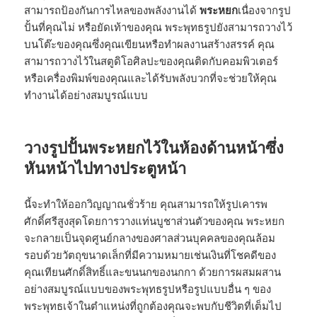
สามารถป้องกันการไหลของพลังงานได้
พระหยก
เนื่องจากรูป
ปั้นที่คุณไม่ หรือยัดเท้าของคุณ พระพุทธรูปยังสามารถวางไว้
บนโต๊ะของคุณซึ่งคุณเขียนหรือทำผลงานสร้างสรรค์ คุณ
สามารถวางไว้ในสตูดิโอศิลปะของคุณติดกับคอมพิวเตอร์
หรือเครื่องพิมพ์ของคุณและได้รับพลังบวกที่จะช่วยให้คุณ
ทำงานได้อย่างสมบูรณ์แบบ
วางรูปปั้นพระหยกไว้ในห้องด้านหน้าซึ่ง
หันหน้าไปทางประตูหน้า
นี้จะทำให้ออกวิญญาณชั่วร้าย คุณสามารถให้รูปเคารพ
ศักดิ์ศรีสูงสุดโดยการวางแท่นบูชาส่วนตัวของคุณ พระหยก
จะกลายเป็นจุดศูนย์กลางของศาลส่วนบุคคลของคุณล้อม
รอบด้วยวัตถุขนาดเล็กที่มีความหมายเช่นเงินที่โชคดีของ
คุณเทียนศักดิ์สิทธิ์และขนนกของนกกา ด้วยการผสมผสาน
อย่างสมบูรณ์แบบของพระพุทธรูปหรือรูปแบบอื่น ๆ ของ
พระพุทธเจ้าในตำแหน่งที่ถูกต้องคุณจะพบกับชีวิตที่เต็มไป