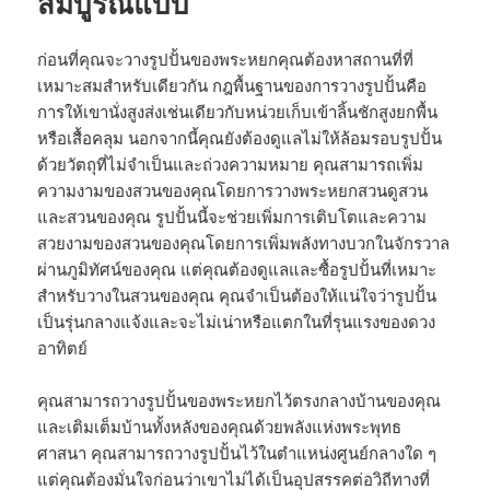
สมบูรณ์แบบ
ก่อนที่คุณจะวางรูปปั้นของพระหยกคุณต้องหาสถานที่ที่
เหมาะสมสำหรับเดียวกัน กฎพื้นฐานของการวางรูปปั้นคือ
การให้เขานั่งสูงส่งเช่นเดียวกับหน่วยเก็บเข้าลิ้นชักสูงยกพื้น
หรือเสื้อคลุม นอกจากนี้คุณยังต้องดูแลไม่ให้ล้อมรอบรูปปั้น
ด้วยวัตถุที่ไม่จำเป็นและถ่วงความหมาย คุณสามารถเพิ่ม
ความงามของสวนของคุณโดยการวางพระหยกสวนดูสวน
และสวนของคุณ รูปปั้นนี้จะช่วยเพิ่มการเติบโตและความ
สวยงามของสวนของคุณโดยการเพิ่มพลังทางบวกในจักรวาล
ผ่านภูมิทัศน์ของคุณ แต่คุณต้องดูแลและซื้อรูปปั้นที่เหมาะ
สำหรับวางในสวนของคุณ คุณจำเป็นต้องให้แน่ใจว่ารูปปั้น
เป็นรุ่นกลางแจ้งและจะไม่เน่าหรือแตกในที่รุนแรงของดวง
อาทิตย์
คุณสามารถวางรูปปั้นของพระหยกไว้ตรงกลางบ้านของคุณ
และเติมเต็มบ้านทั้งหลังของคุณด้วยพลังแห่งพระพุทธ
ศาสนา คุณสามารถวางรูปปั้นไว้ในตำแหน่งศูนย์กลางใด ๆ
แต่คุณต้องมั่นใจก่อนว่าเขาไม่ได้เป็นอุปสรรคต่อวิถีทางที่