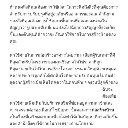
กำหนดสิ่งที่คุณต้องการ ใช้เวลาในการคิดถึงสิ่งที่คุณต้องการ
สำหรับการปรับปรุงที่อยู่อาศัยหรืออาคารของคุณ คำนิยาม
ของสิ่งที่คุณต้องการก็ชัดเจนขึ้นก่อนที่คุณจะลงนามใน
สัญญาว่ารูปแบบที่เปลี่ยนแปลงไปน้อยกว่าสัญญาซึ่งจะเกิด
ขึ้นและต้นทุนที่ต่ำกว่าจะเป็นค่าใช้จ่ายในการสร้างบ้านของ
คุณ
ค่าใช้จ่ายในการก่อสร้างอาคารโดยรวม เลือกผู้รับเหมาที่ดี
ที่สุดสำหรับโครงการของคุณซึ่งอาจไม่ใช่ราคาที่ถูก
ที่สุด บ่อยเกินไปในการสร้างโครงการขนาดใหญ่ด้วยเหตุผล
หลายประการลูกค้าได้ตัดสินใจที่จะยอมรับต้นทุนเริ่มต้นต่ำ
สุดจากผู้สร้างเมื่อเห็นได้ชัดว่าในตอนท้ายของวันนี้
ลูกค้าของ
ฉันจะ
ต้องเสีย
ค่าใช้จ่ายเพิ่มเติมกับบริการเสริมที่ซ่อนอยู่ความล่าช้าและ
การเจรจาต่อรองเพื่อแก้ไขปัญหา ขั้นตอนการ
ก่อสร้างบ้าน
เป็นเรื่องที่เครียดมากพอที่จะไม่ทำให้เกิดปัญหาที่อาจเกิดขึ้น
และคำนึงถึงค่าใช้จ่ายในการสร้างบ้านโดยรวม