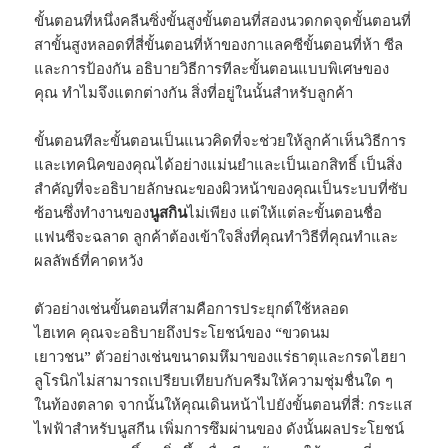
ขั้นตอนที่หนึ่งคลีนซิ่งขั้นสูงขั้นตอนที่สองนวดกดจุดขั้นตอนที่
สาขั้นสูงหลอดที่สี่ขั้นตอนที่ห้าของกาแลคซีขั้นตอนที่ห้า ซีล
และการป้องกัน อธิบายวิธีการทีละขั้นตอนแบบพิเศษของ
คุณ ทำไมจึงแตกต่างกัน สิ่งที่อยู่ในนั้นสำหรับลูกค้า
ขั้นตอนทีละขั้นตอนเป็นแนวคิดที่จะช่วยให้ลูกค้าเห็นวิธีการ
และเทคนิคของคุณได้อย่างแม่นยำและเป็นเอกสิทธิ์ เป็นสิ่ง
สำคัญที่จะอธิบายลักษณะของผิวหน้าของคุณเป็นระบบที่ซับ
ซ้อนซึ่งทำงานของ
นูสกิน
ไม่เพียง แต่ให้แต่ละขั้นตอนชื่อ
แฟนซีจะฉลาด ลูกค้าต้องเข้าใจสิ่งที่คุณทำวิธีที่คุณทำและ
ผลลัพธ์ที่คาดหวัง
ตัวอย่างเช่นขั้นตอนที่สามคือการประยุกต์ใช้หลอด
ไฮเทค คุณจะอธิบายถึงประโยชน์ของ “ขวดนม
เยาวชน” ตัวอย่างเช่นขนาดมหึมาของแร่ธาตุและกรดไฮยา
ลูโรนิกไม่สามารถเปรียบเทียบกับครีมให้ความชุ่มชื่นใด ๆ
ในท้องตลาด จากนั้นให้คุณเดินหน้าไปยังขั้นตอนที่สี่: กระแส
ไฟฟ้าสำหรับนูสกีน เพิ่มการซึมผ่านของ ดังนั้นผลประโยชน์