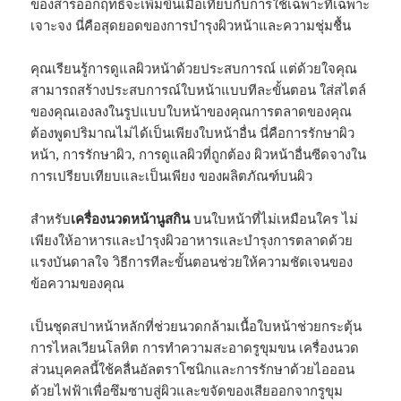
ของสารออกฤทธิ์จะเพิ่มขึ้นเมื่อเทียบกับการใช้เฉพาะที่เฉพาะ
เจาะจง นี่คือสุดยอดของการบำรุงผิวหน้าและความชุ่มชื้น
คุณเรียนรู้การดูแลผิวหน้าด้วยประสบการณ์ แต่ด้วยใจคุณ
สามารถสร้างประสบการณ์ใบหน้าแบบทีละขั้นตอน ใส่สไตล์
ของคุณเองลงในรูปแบบใบหน้าของคุณการตลาดของคุณ
ต้องพูดปริมาณไม่ได้เป็นเพียงใบหน้าอื่น นี่คือการรักษาผิว
หน้า, การรักษาผิว, การดูแลผิวที่ถูกต้อง ผิวหน้าอื่นซีดจางใน
การเปรียบเทียบและเป็นเพียง ของผลิตภัณฑ์บนผิว
สำหรับ
เครื่องนวดหน้านูสกิน
บนใบหน้าที่ไม่เหมือนใคร ไม่
เพียงให้อาหารและบำรุงผิวอาหารและบำรุงการตลาดด้วย
แรงบันดาลใจ วิธีการทีละขั้นตอนช่วยให้ความชัดเจนของ
ข้อความของคุณ
เป็นชุดสปาหน้าหลักที่ช่วยนวดกล้ามเนื้อใบหน้าช่วยกระตุ้น
การไหลเวียนโลหิต การทำความสะอาดรูขุมขน เครื่องนวด
ส่วนบุคคลนี้ใช้คลื่นอัลตราโซนิกและการรักษาด้วยไอออน
ด้วยไฟฟ้าเพื่อซึมซาบสู่ผิวและขจัดของเสียออกจากรูขุม