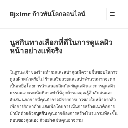
Bjxlmr ก้าวทันโลกออนไลน์
MENU
AND
WIDGETS
นูสกินทางเลือกที่ดีในการดูแลผิว
หน้าอย่างแท้จริง
ในฐานะเจ้าของร้านทำผมและสปาคุณมีความชื่นชอบในการ
ดูแลผิวหน้าหรือไม่ ร้านเสริมสวยและสปาจำนวนมากจะตก
เป็นเหยื่อโดยการนำเสนอผลิตภัณฑ์ดูแลผิวและการดูแลผิว
พรรณและเทคนิคที่อาจทำให้ลูกค้าของคุณรู้สึกสับสนและ
สับสน นอกจากนี้คุณยังอาจมีรายการยาวของใบหน้าจากสิว
เพื่อการรักษาด้วยแสงเพื่อโดยการเน้นการสร้างแนวคิดการ
บำบัดด้วยด้วย
นูสกิน
คุณอาจต้องการสร้างโปรแกรมทีละขั้น
ตอนของคุณเอง ตัวอย่างเช่นคุณอาจรวม