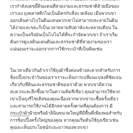
เรากำลังบดขยี้ดินแดนที่สวยงามและธรรมชาติด้วยมือของ
เราเอง ถุงพลาสติกไม่เป็นมิตรกับสิ่งแวดล้อม เมื่อพวกเขา
ออกเดินทางไปในดินแดนพวกเขาไม่สามารถละลายในดิน
ได้ง่ายและขยะก็เป็นเวลาหลายสัปดาห์และหลายเดือน ใน
ความเป็นจริงมันเป็นไปไม่ได้ที่จะกำจัดพวกเขา ถ้าเราเริ่ม
ต้นการดูแลดินแดนดินและธรรมชาติที่สวยงามของเรา
แน่นอนเราจะออกจากการใช้กระเป๋าที่เป็นพิษเช่น
ในเวลาเดียวกันถ้าเราใช้ถุงผ้าซึ่งค่อนข้างสะดวกสำหรับการ
ช็อปปิ้งประจำวันของเราเราจะเห็นการเปลี่ยนแปลงที่ชัดเจน
เกี่ยวกับที่ดินและธรรมชาติของเราด้วย พวกเขามีความ
สะดวกและลึกซึ้งมากในความคิดสีเขียว คุณสามารถใช้พวก
เขาเป็นถุงรีไซเคิลของคุณเนื่องจากพวกเขาจะซื้อครั้งเดียว
และสามารถใช้งานได้อีกหลายครั้งตามที่คุณต้องการ มี
กระเป๋าผ้า
ฝ้ายหรือผ้าลินินขนาดใหญ่ที่มีพื้นที่เพียงพอสำหรับ
การช็อปปิ้งครั้งใหญ่ของคุณ หากคุณเริ่มต้นใช้ถุงเขียวเช่น
คุณจะเห็นประโยชน์ระยะยาวของพวกเขา