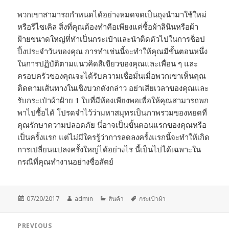
พวกเขาสามารถกำหนดได้อย่างหมดจดเป็นถุงนำมาใช้ใหม่
หรือรีไซเคิล สิ่งที่คุณต้องทำคือเพียงแค่ซื้อผ้าลินินหรือผ้า
ฝ้ายขนาดใหญ่ที่ทำเป็นกระเป๋าและนำติดตัวไปในการช็อป
ปิ้งประจำวันของคุณ การทำเช่นนี้จะทำให้คุณมีขั้นตอนหนึ่ง
ในการปฏิบัติตามแนวคิดสีเขียวของคุณและเพื่อน ๆ และ
ครอบครัวของคุณจะได้รับความเชื่อมั่นเมื่อพวกเขาเห็นคุณ
ติดตามเส้นทางในเชิงบวกดังกล่าว อย่าเสียเวลาของคุณและ
รับกระเป๋าผ้าฝ้าย 1 ใบที่มีห้องเพียงพอเพื่อให้คุณสามารถพก
พาไปซื้อได้ โปรดจำไว้ว่ามหาสมุทรเป็นภาพรวมของหยดที่
คุณรักษาความปลอดภัย นี่อาจเป็นขั้นตอนแรกของคุณหรือ
เป็นครั้งแรก แต่ไม่มีใครรู้ว่าการลดลงครั้งแรกนี้จะทำให้เกิด
การเปลี่ยนแปลงครั้งใหญ่ได้อย่างไร นี้เป็นไปได้เฉพาะใน
กรณีที่คุณทำงานอย่างซื่อสัตย์
Posted
Author
Categories
Tags
07/20/2017
admin
สินค้า
กระเป๋าผ้า
on
Post
PREVIOUS