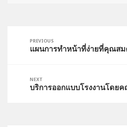
Post
navigation
PREVIOUS
แผนการทำหน้าที่ง่ายที่คุณส
Previous
post:
NEXT
บริการออกแบบโรงงานโดยคณ
Next
post: