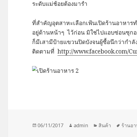
ระดับแม่ช้อยต้องมารำ
ที่สำคัญอุตสาหะเลือกเฟ้นเปิดร้านอาหารทำเ
อยู่ด้านหน้าๆ ไว้ก่อน มิใช่ไปแอบซ่อนซุกอ
ก็มีเสามีป้ายแขวนปิดบังจนผู้ซื้อนึกว่ากำ
ติดตามที่
http://www.facebook.com/C
Posted
Author
Categories
Tags
06/11/2017
admin
สินค้า
ร้านอ
on