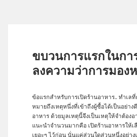
ขบวนการแรกในการเ
ลงความว่าการมองหาท
ข้อแรกสำหรับการเปิดร้านอาหาร.. ทำเลที่ตั
หมายถึงเหตุหนึ่งที่เข้าถึงผู้ซื้อได้เป็นอย
อาหาร ด้วยมูลเหตุนี้จึงเป็นเหตุให้จำต้องอ
แนะนำจำนวนมากคือ เปิดร้านอาหารให้เล
เยอะๆ ไว้ก่อน นั่นแค่ส่วนใดส่วนหนึ่งอย่าง