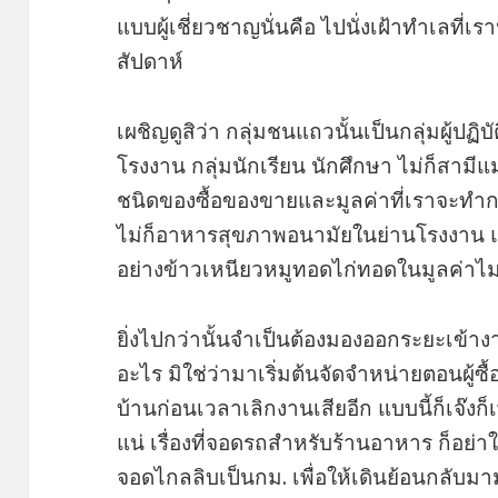
แบบผู้เชี่ยวชาญนั่นคือ ไปนั่งเฝ้าทำเลที่เร
สัปดาห์
เผชิญดูสิว่า กลุ่มชนแถวนั้นเป็นกลุ่มผู้ป
โรงงาน กลุ่มนักเรียน นักศึกษา ไม่ก็สามีแ
ชนิดของซื้อของขายและมูลค่าที่เราจะทำกา
ไม่ก็อาหารสุขภาพอนามัยในย่านโรงงาน แต่
อย่างข้าวเหนียวหมูทอดไก่ทอดในมูลค่าไ
ยิ่งไปกว่านั้นจำเป็นต้องมองออกระยะเข้าง
อะไร มิใช่ว่ามาเริ่มต้นจัดจำหน่ายตอนผู้
บ้านก่อนเวลาเลิกงานเสียอีก แบบนี้ก็เจ๊
แน่ เรื่องที่จอดรถสำหรับร้านอาหาร ก็อย่
จอดไกลลิบเป็นกม. เพื่อให้เดินย้อนกลับม