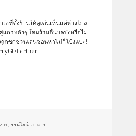
ลที่ตั้งร้านให้ดูเด่นเห็นแต่ห่างไกล
ยู่แถวหลังๆ โดนร้านอื่นบดบังหรือไม่
ลังถูกชักชวนเล่นซ่อนหาไม่ก็โป้งแปะ!
urryGOPartner
าหาร
,
ออนไลน์
,
อาหาร