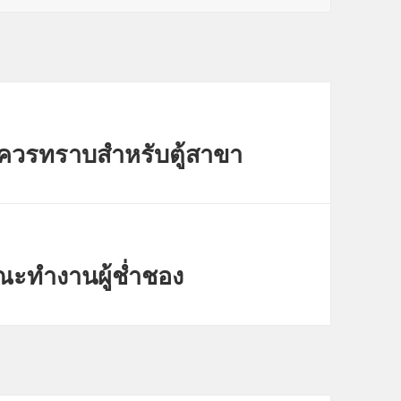
มควรทราบสำหรับตู้สาขา
ะทำงานผู้ช่ำชอง