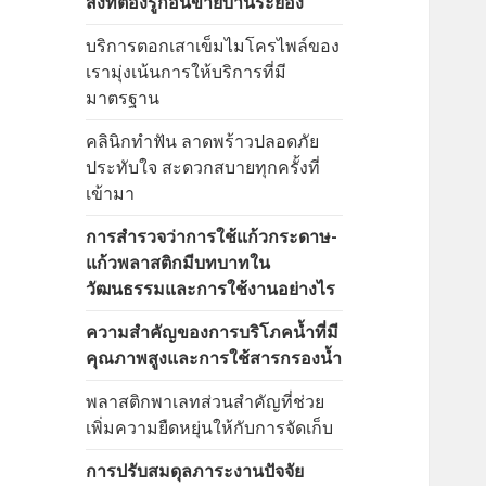
สิ่งที่ต้องรู้ก่อนขายบ้านระยอง
บริการตอกเสาเข็มไมโครไพล์ของ
เรามุ่งเน้นการให้บริการที่มี
มาตรฐาน
คลินิกทำฟัน ลาดพร้าวปลอดภัย
ประทับใจ สะดวกสบายทุกครั้งที่
เข้ามา
การสำรวจว่าการใช้แก้วกระดาษ-
แก้วพลาสติกมีบทบาทใน
วัฒนธรรมและการใช้งานอย่างไร
ความสำคัญของการบริโภคน้ำที่มี
คุณภาพสูงและการใช้สารกรองน้ำ
พลาสติกพาเลทส่วนสำคัญที่ช่วย
เพิ่มความยืดหยุ่นให้กับการจัดเก็บ
การปรับสมดุลภาระงานปัจจัย