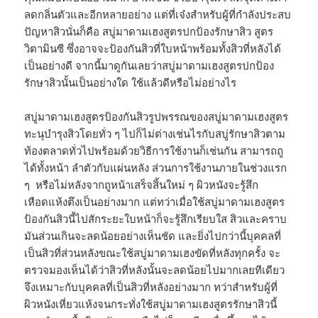
ลดกลิ่นตัวและอีกหลายอย่าง แต่ที่เจ๋งสำหรับผู้ที่กำลังประสบ
ปัญหาสิวนั่นก็คือ สบู่มาดามเฮงสูตรปกป้องรักษาสิว สูตร
วิตามินซี ซึ่งอาจจะป้องกันสิวที่ใบหน้าพร้อมทั้งสิวที่หลังได้
เป็นอย่างดี จากนี้มาดูกันเลยว่าสบู่มาดามเฮงสูตรปกป้อง
รักษาสิวนั้นเป็นอย่างใด ใช้แล้วดีหรือไม่อย่างไร
สบู่มาดามเฮงสูตรป้องกันสิวรูปพรรณของสบู่มาดามเฮงสูตร
ทะนุบำรุงสิวโดยทั่ว ๆ ไปก็ไม่ต่างเช่นไรกับสบู่รักษาสิวตาม
ท้องตลาดทั่วไปพร้อมด้วยวิธีการใช้งานก็เช่นกัน สามารถถู
ได้ทั้งหน้า ลำตัวกับแผ่นหลัง ส่วนการใช้งานภายในช่วงแรก
ๆ หรือไม่หลังจากถูหน้าเสร็จสิ้นใหม่ ๆ ผิวหนังจะรู้สึก
เหือดแห้งตึงเป็นอย่างมาก แต่ทว่าเมื่อใช้สบู่มาดามเฮงสูตร
ป้องกันสิวนี้ไปสักระยะใบหน้าก็จะรู้สึกเรียบใส สิวและคราบ
มันส่วนเกินจะลดน้อยอย่างเห็นชัด และยิ่งไปกว่านี้บุคคลที่
เป็นสิวที่ส่วนหลังขณะใช้สบู่มาดามเฮงขัดที่หลังทุกครั้ง จะ
ตรวจมองเห็นได้ว่าสิวที่หลังนั้นจะลดน้อยไปมากเลยทีเดียว
จึงเหมาะกับบุคคลที่เป็นสิวที่หลังอย่างมาก ทว่าสำหรับผู้ที่
ผิวหนังเหี่ยวแห้งจนกระทั่งใช้สบู่มาดามเฮงสูตรรักษาสิวนี้