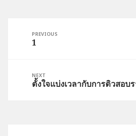
Post
navigation
PREVIOUS
1
Previous
post:
NEXT
ตั้งใจแบ่งเวลากับการติวสอบ
Next
post: