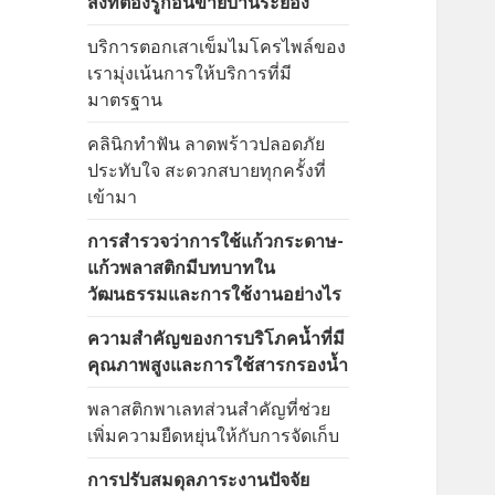
สิ่งที่ต้องรู้ก่อนขายบ้านระยอง
บริการตอกเสาเข็มไมโครไพล์ของ
เรามุ่งเน้นการให้บริการที่มี
มาตรฐาน
คลินิกทำฟัน ลาดพร้าวปลอดภัย
ประทับใจ สะดวกสบายทุกครั้งที่
เข้ามา
การสำรวจว่าการใช้แก้วกระดาษ-
แก้วพลาสติกมีบทบาทใน
วัฒนธรรมและการใช้งานอย่างไร
ความสำคัญของการบริโภคน้ำที่มี
คุณภาพสูงและการใช้สารกรองน้ำ
พลาสติกพาเลทส่วนสำคัญที่ช่วย
เพิ่มความยืดหยุ่นให้กับการจัดเก็บ
การปรับสมดุลภาระงานปัจจัย