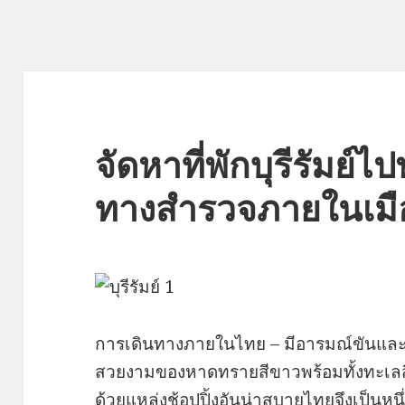
จัดหาที่พักบุรีรัมย์
ทางสำรวจภายในเมื
การเดินทางภายในไทย – มีอารมณ์ขันและระ
สวยงามของหาดทรายสีขาวพร้อมทั้งทะเล
ด้วยแหล่งช้อปปิ้งอันน่าสบายไทยจึงเป็นหนึ่