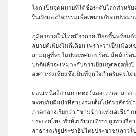
โลก เป็นจุดหมายที่ได้ชื่อระดับโลกสำหรับ
รื่นเริงและกิจกรรมเพื่อเหมาะกับงบประม
ภูมิอากาศในไทยมีอากาศเปียกชื้นพร้อมด้ว
สบายดีเพียงไม่กี่เดือน เพราะว่าเป็นเมือง
สามฤดูที่พบในประเทศแถบร้อน มีหน้าร้อ
ปกติแล้วจะเหมาะกับการเยี่ยมดูตลอดทั้งปี อ
องศาเซลเซียสซึ่งเป็นที่ถูกใจสำหรับคนโด
ตอนเหนืออีสานภาคตะวันออกภาคกลางแล
จะพบกับผืนป่าที่สวยงามเต็มไปด้วยสัตว์ป่
ภาคกลางเรียกว่า “ชามข้าวแห่งเอเชีย” กท
ประเทศไทย ทั่วทั้งบริเวณที่ราบสูงทาง
สาธารณรัฐประชาธิปไตยประชาชนลาวไปทาง