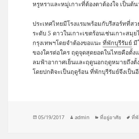
หรูหราและหมู่เกาะที่ต้องตาต้องใจ เป็นต้น
ประเทศไทยมีโรงแรมพร้อมกับรีสอร์ทที่สวย
ระดับ 5 ดาวในเกาะเขตร้อนเช่นเกาะสมุย
กรุงเทพฯโดยจำต้องขอแนะ
ที่พักบุรีรัมย์
มี
ของใครต่อใคร ฤดูจุดสุดยอดในไทยคือตั้งแต
ลมฟ้าอากาศเย็นและฤดูนอกฤดูหมายถึงตั้
โดยปกติจะเป็นฤดูร้อน ที่พักบุรีรัมย์จึงเป็นอีกพ
Posted
Author
Categories
Ta
05/19/2017
admin
ที่อยู่อาศัย
ที่พ
on